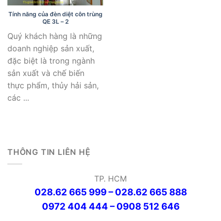
Tính năng của đèn diệt côn trùng
QE 3L – 2
Quý khách hàng là những
doanh nghiệp sản xuất,
đặc biệt là trong ngành
sản xuất và chế biến
thực phẩm, thủy hải sản,
các ...
THÔNG TIN LIÊN HỆ
TP. HCM
028.62 665 999 – 028.62 665 888
0972 404 444 – 0908 512 646