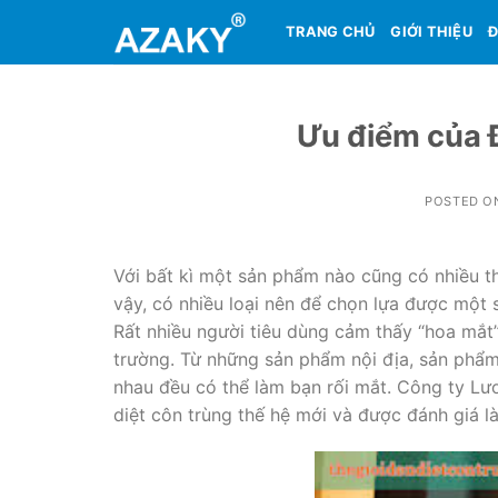
Skip
TRANG CHỦ
GIỚI THIỆU
Đ
to
content
Ưu điểm của 
POSTED O
Với bất kì một sản phẩm nào cũng có nhiều t
vậy, có nhiều loại nên để chọn lựa được một
Rất nhiều người tiêu dùng cảm thấy “hoa mắt”
trường. Từ những sản phẩm nội địa, sản phẩm
nhau đều có thể làm bạn rối mắt. Công ty Lư
diệt côn trùng thế hệ mới và được đánh giá là