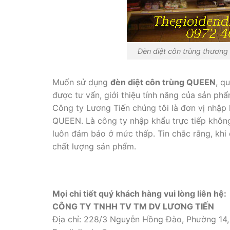
Đèn diệt côn trùng thương
Muốn sử dụng
đèn diệt côn trùng QUEEN
, q
được tư vấn, giới thiệu tính năng của sản phẩ
Công ty Lương Tiến chúng tôi là đơn vị nhập
QUEEN. Là công ty nhập khẩu trực tiếp không
luôn đảm bảo ở mức thấp. Tin chắc rằng, khi
chất lượng sản phẩm.
Mọi chi tiết quý khách hàng vui lòng liên hệ:
CÔNG TY TNHH TV TM DV LƯƠNG TIẾN
Địa chỉ: 228/3 Nguyễn Hồng Đào, Phường 14,