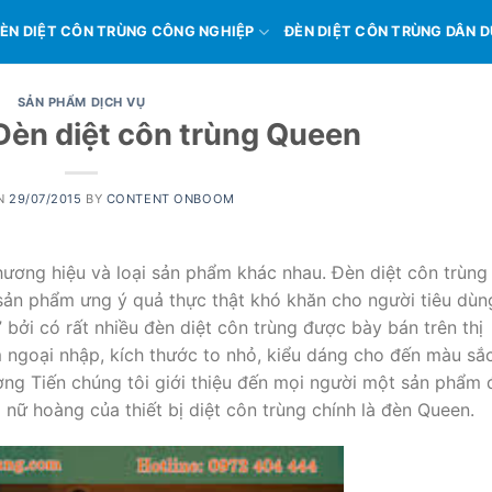
ÈN DIỆT CÔN TRÙNG CÔNG NGHIỆP
ĐÈN DIỆT CÔN TRÙNG DÂN 
SẢN PHẨM DỊCH VỤ
Đèn diệt côn trùng Queen
N
29/07/2015
BY
CONTENT ONBOOM
hương hiệu và loại sản phẩm khác nhau. Đèn diệt côn trùng
 sản phẩm ưng ý quả thực thật khó khăn cho người tiêu dùn
 bởi có rất nhiều đèn diệt côn trùng được bày bán trên thị
 ngoại nhập, kích thước to nhỏ, kiểu dáng cho đến màu sắ
ơng Tiến chúng tôi giới thiệu đến mọi người một sản phẩm 
 nữ hoàng của thiết bị diệt côn trùng chính là đèn Queen.