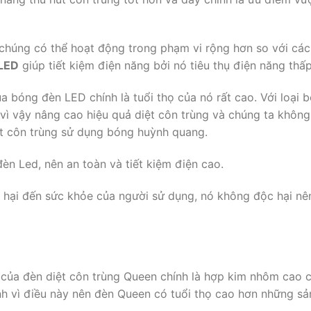
chúng có thể hoạt động trong phạm vi rộng hơn so với các 
LED
giúp tiết kiệm điện năng bởi nó tiêu thụ điện năng thấp
a bóng đèn LED chính là tuổi thọ của nó rất cao. Với loại 
 vì vậy nâng cao hiệu quả diệt côn trùng và chúng ta không
ệt côn trùng sử dụng bóng huỳnh quang.
èn Led, nên an toàn và tiết kiệm điện cao.
 hại đến sức khỏe của người sử dụng, nó không độc hại nê
 của đèn diệt côn trùng Queen chính là hợp kim nhôm cao 
nh vì điều này nên đèn Queen có tuổi thọ cao hơn những sả