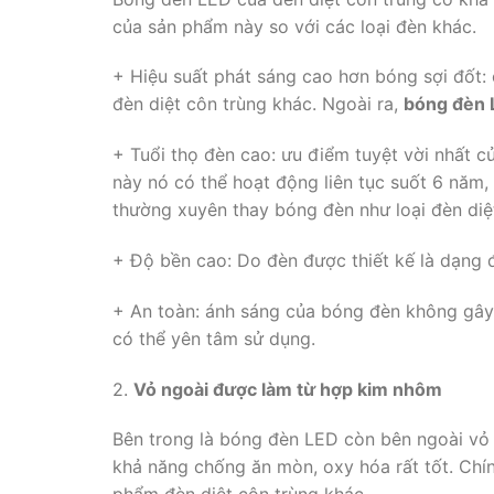
của sản phẩm này so với các loại đèn khác.
+ Hiệu suất phát sáng cao hơn bóng sợi đốt: 
đèn diệt côn trùng khác. Ngoài ra,
bóng đèn 
+ Tuổi thọ đèn cao: ưu điểm tuyệt vời nhất củ
này nó có thể hoạt động liên tục suốt 6 năm,
thường xuyên thay bóng đèn như loại đèn di
+ Độ bền cao: Do đèn được thiết kế là dạng đ
+ An toàn: ánh sáng của bóng đèn không gây
có thể yên tâm sử dụng.
2.
Vỏ ngoài được làm từ hợp kim nhôm
Bên trong là bóng đèn LED còn bên ngoài vỏ
khả năng chống ăn mòn, oxy hóa rất tốt. Chí