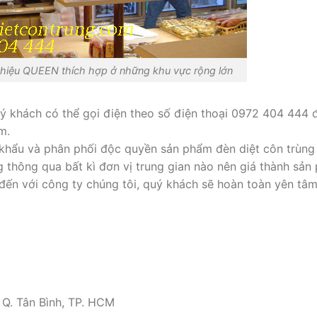
 hiệu QUEEN thích hợp ở những khu vực rộng lớn
uý khách có thể gọi điện theo số điện thoại 0972 404 444 
m.
 khẩu và phân phối độc quyền sản phẩm đèn diệt côn trùng
 thông qua bất kì đơn vị trung gian nào nên giá thành sản
 đến với công ty chúng tôi, quý khách sẽ hoàn toàn yên tâ
 Q. Tân Bình, TP. HCM