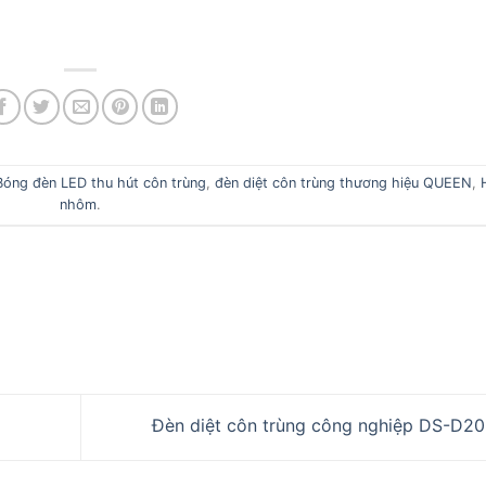
Bóng đèn LED thu hút côn trùng
,
đèn diệt côn trùng thương hiệu QUEEN
,
nhôm
.
Đèn diệt côn trùng công nghiệp DS-D2