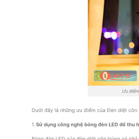
Ưu điểm
Dưới đây là những ưu điểm của Đèn diệt côn 
1.
Sử dụng công nghệ bóng đèn LED để thu h
Bóng đèn LED của đèn diệt côn trùng có khả n