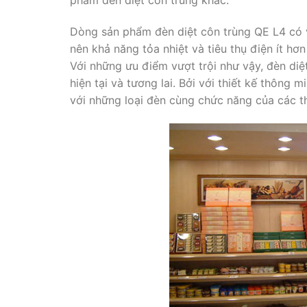
phẩm đèn diệt côn trùng khác.
Dòng sản phẩm đèn diệt côn trùng QE L4 có
nên khả năng tỏa nhiệt và tiêu thụ điện ít hơ
Với những ưu điểm vượt trội như vậy, đèn diệ
hiện tại và tương lai. Bởi với thiết kế thông m
với những loại đèn cùng chức năng của các t