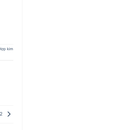
Hợp kim
02