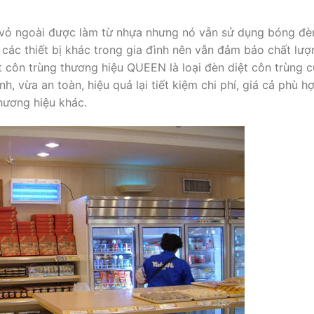
 vỏ ngoài được làm từ nhựa nhưng nó vẫn sử dụng bóng đ
n các thiết bị khác trong gia đình nên vẫn đảm bảo chất lượ
t côn trùng thương hiệu QUEEN là loại đèn diệt côn trùng 
inh, vừa an toàn, hiệu quả lại tiết kiệm chi phí, giá cả phù h
hương hiệu khác.