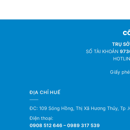
CÔ
TRỤ SỞ
SỐ TÀI KHOẢN
973
HOTLIN
Giấy ph
ĐỊA CHỈ HUẾ
ĐC: 109 Sóng Hồng, Thị Xã Hương Thủy, Tp .
Điện thoại:
0908 512 646 – 0989 317 539