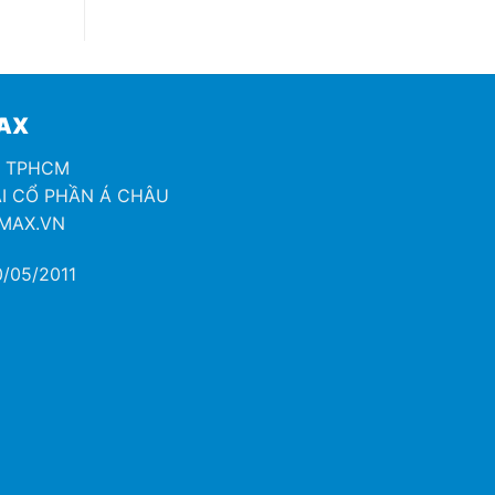
MAX
H TPHCM
I CỔ PHẦN Á CHÂU
OMAX.VN
/05/2011