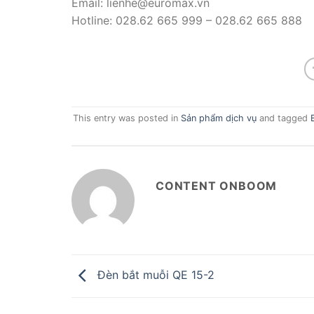
Email: lienhe@euromax.vn
Hotline: 028.62 665 999 – 028.62 665 888
This entry was posted in
Sản phẩm dịch vụ
and tagged
CONTENT ONBOOM
Đèn bắt muỗi QE 15-2