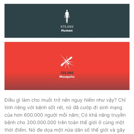
Điều gì làm cho muỗi trở nên nguy hiểm như vậy? Chỉ
tính riêng với bệnh sốt rét, nó đã cướp đi sinh mạng
của hơn 600.000 người mỗi năm; Có khả năng truyền
bệnh cho 200.000.000 trên toàn thế giới ở cùng một
thời điểm. Nó đe dọa một nửa dân số thế giới và gây