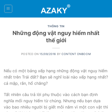
Skip
to
0
content
THÔNG TIN
Những động vật nguy hiểm nhất
thế giới
POSTED ON
15/09/2016
BY
CONTENT ONBOOM
Nếu có một bảng xếp hạng những động vật nguy hiểm
nhất trên Trái đất? Bạn sẽ nghĩ loài nào xếp hạng nhất?
cá mập, rắn, hổ chăng?
Tất nhiên câu trả lời phụ thuộc vào cách bạn định
nghĩa mối nguy hiểm từ chúng. Nhưng nếu bạn dựa
vào bao nhiêu người bị giết mỗi năm vì một con vật thì