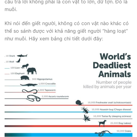
câu trả lời không phải là con vật to lớn, dữ tợn. Đó là
muỗi.
Khi nói đến giết người, không có con vật nào khác có
thể so sánh được với khả năng giết người “hàng loạt”
như muỗi. Hãy xem bảng chi tiết dưới đây: