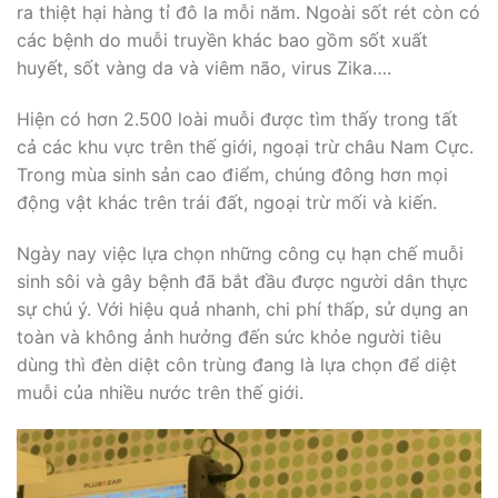
ra thiệt hại hàng tỉ đô la mỗi năm. Ngoài sốt rét còn có
các bệnh do muỗi truyền khác bao gồm sốt xuất
huyết, sốt vàng da và viêm não, virus Zika….
Hiện có hơn 2.500 loài muỗi được tìm thấy trong tất
cả các khu vực trên thế giới, ngoại trừ châu Nam Cực.
Trong mùa sinh sản cao điểm, chúng đông hơn mọi
động vật khác trên trái đất, ngoại trừ mối và kiến.
Ngày nay việc lựa chọn những công cụ hạn chế muỗi
sinh sôi và gây bệnh đã bắt đầu được người dân thực
sự chú ý. Với hiệu quả nhanh, chi phí thấp, sử dụng an
toàn và không ảnh hưởng đến sức khỏe người tiêu
dùng thì đèn diệt côn trùng đang là lựa chọn để diệt
muỗi của nhiều nước trên thế giới.