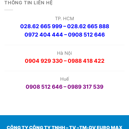
THÔNG TIN LIÊN HỆ
TP. HCM
028.62 665 999 – 028.62 665 888
0972 404 444 – 0908 512 646
Hà Nội
0904 929 330 – 0988 418 422
Huế
0908 512 646 – 0989 317 539
CÔNG TY CÔNG TY TNHH – TV –TM-DV EURO MAX