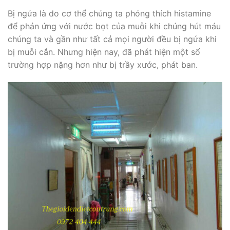
Bị ngứa là do cơ thể chúng ta phóng thích histamine
để phản ứng với nước bọt của muỗi khi chúng hút máu
chúng ta và gần như tất cả mọi người đều bị ngứa khi
bị muỗi cắn. Nhưng hiện nay, đã phát hiện một số
trường hợp nặng hơn như bị trầy xước, phát ban.