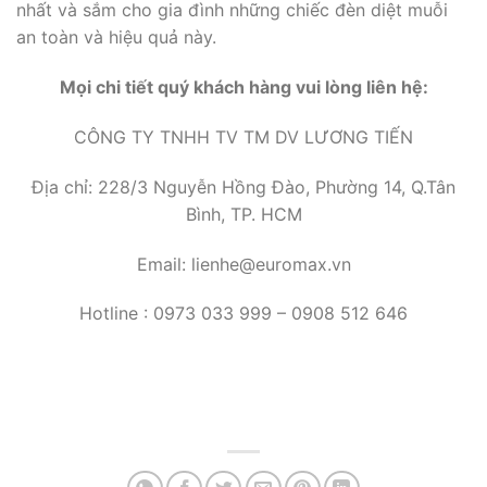
nhất và sắm cho gia đình những chiếc đèn diệt muỗi
an toàn và hiệu quả này.
Mọi chi tiết quý khách hàng vui lòng liên hệ:
CÔNG TY TNHH TV TM DV LƯƠNG TIẾN
Địa chỉ: 228/3 Nguyễn Hồng Đào, Phường 14, Q.Tân
Bình, TP. HCM
Email: lienhe@euromax.vn
Hotline : 0973 033 999 – 0908 512 646