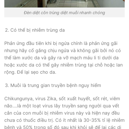
Đèn diệt côn trùng diệt muỗi nhanh chóng
Có thể bị nhiễm trùng da
Phản ứng đầu tiên khi bị ngứa chính là phản ứng gãi
nhưng hãy cố gắng chịu ngứa và không gãi bởi nó có
thể làm xước da và gây ra vỡ mạch máu li ti dưới da
hoặc xước da có thể gây nhiễm trùng tại chỗ hoặc lan
rộng. Để lại sẹo cho da.
Muỗi là trung gian truyền bệnh nguy hiểm
Chikungunya, virus Zika, sốt xuất huyết, sốt rét, viêm
não….là một loạt virus lây truyền sang người qua vết
cắn của con muỗi bị nhiễm virus này và hiện nay đều
chưa có thuốc điều trị. Có ít nhất là 30-35% tỉ lệ nhiễm
bệnh và 50% trong số đó sau khi khỏi sẽ để lại các di