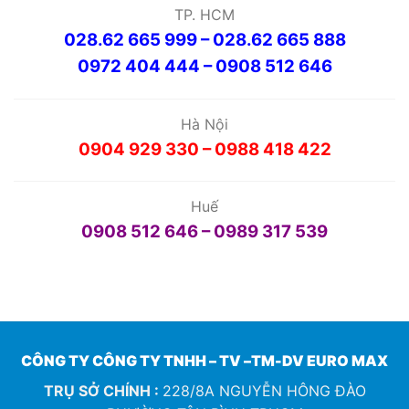
TP. HCM
028.62 665 999 – 028.62 665 888
0972 404 444 – 0908 512 646
Hà Nội
0904 929 330 – 0988 418 422
Huế
0908 512 646 – 0989 317 539
CÔNG TY CÔNG TY TNHH – TV –TM-DV EURO MAX
TRỤ SỞ CHÍNH :
228/8A NGUYỄN HÔNG ĐÀO