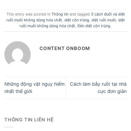
This entry was posted in
Thông tin
and tagged
3 cách đuổi và diệt
ruồi muỗi không dùng hóa chất
,
diệt côn trùng
,
diệt ruồi muỗi
,
diệt
ruồi muỗi không dùng hóa chất
,
Đèn diệt côn trùng
.
CONTENT ONBOOM
Những động vật nguy hiểm
Cách làm bẫy ruồi tại nhà
nhất thế giới
cực đơn giản
THÔNG TIN LIÊN HỆ