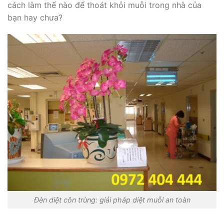
cách làm thế nào để thoát khỏi muỗi trong nhà của
bạn hay chưa?
Đèn diệt côn trùng: giải pháp diệt muỗi an toàn