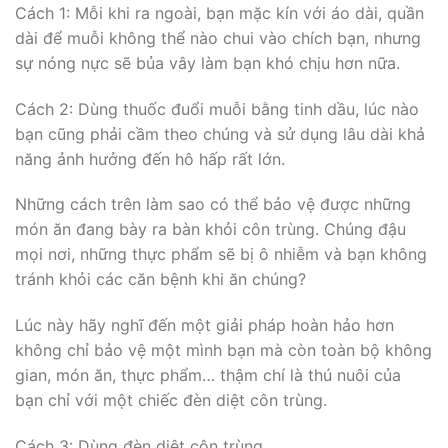
Cách 1: Mỗi khi ra ngoài, bạn mặc kín với áo dài, quần
dài để muỗi không thể nào chui vào chích bạn, nhưng
sự nóng nực sẽ bủa vây làm bạn khó chịu hơn nữa.
Cách 2: Dùng thuốc đuổi muỗi bằng tinh dầu, lúc nào
bạn cũng phải cầm theo chúng và sử dụng lâu dài khả
năng ảnh hưởng đến hô hấp rất lớn.
Những cách trên làm sao có thể bảo vệ được những
món ăn đang bày ra bàn khỏi côn trùng. Chúng đậu
mọi nơi, những thực phẩm sẽ bị ô nhiễm và bạn không
tránh khỏi các căn bệnh khi ăn chúng?
Lúc này hãy nghĩ đến một giải pháp hoàn hảo hơn
không chỉ bảo vệ một mình bạn mà còn toàn bộ không
gian, món ăn, thực phẩm… thậm chí là thú nuôi của
bạn chỉ với một chiếc đèn diệt côn trùng.
Cách 3: Dùng đèn diệt côn trùng