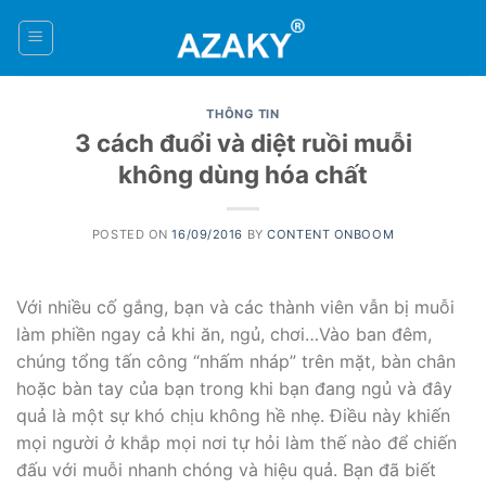
Skip
to
0
content
THÔNG TIN
3 cách đuổi và diệt ruồi muỗi
không dùng hóa chất
POSTED ON
16/09/2016
BY
CONTENT ONBOOM
Với nhiều cố gắng, bạn và các thành viên vẫn bị muỗi
làm phiền ngay cả khi ăn, ngủ, chơi…Vào ban đêm,
chúng tổng tấn công “nhấm nháp” trên mặt, bàn chân
hoặc bàn tay của bạn trong khi bạn đang ngủ và đây
quả là một sự khó chịu không hề nhẹ. Điều này khiến
mọi người ở khắp mọi nơi tự hỏi làm thế nào để chiến
đấu với muỗi nhanh chóng và hiệu quả. Bạn đã biết