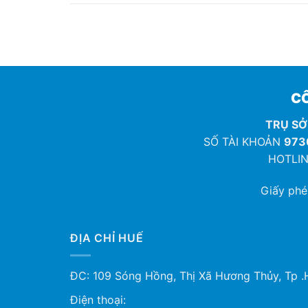
CÔ
TRỤ SỞ
SỐ TÀI KHOẢN
973
HOTLIN
Giấy ph
ĐỊA CHỈ HUẾ
ĐC: 109 Sóng Hồng, Thị Xã Hương Thủy, Tp .
Điện thoại: