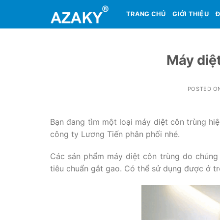
Skip
TRANG CHỦ
GIỚI THIỆU
Đ
to
content
Máy diệt
POSTED O
Bạn đang tìm một loại máy diệt côn trùng hi
công ty Lương Tiến phân phối nhé.
Các sản phẩm máy diệt côn trùng do chúng t
tiêu chuẩn gắt gao. Có thể sử dụng được ở tr