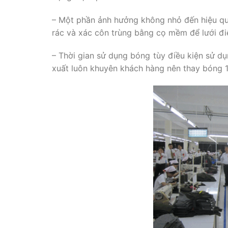
– Một phần ảnh hưởng không nhỏ đến hiệu quả
rác và xác côn trùng bằng cọ mềm để lưới đi
– Thời gian sử dụng bóng tùy điều kiện sử 
xuất luôn khuyên khách hàng nên thay bóng 1