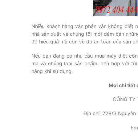
Nhiều khách hàng vẫn phân vân không biết m
nhà sản xuất và chúng tôi mới dám bán nhữ
độ hiệu quả mà còn về độ an toàn của sản p
Nếu bạn đang có nhu cầu mua máy diệt côn 
mã và chủng loại sản phẩm, phù hợp với túi
hàng khi sử dụng.
Mọi chi tiết
CÔNG TY 
Địa chỉ: 228/3 Nguyễn
Em