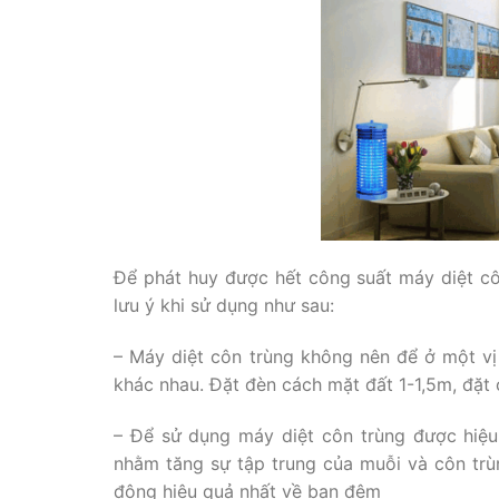
Để phát huy được hết công suất máy diệt cô
lưu ý khi sử dụng như sau:
– Máy diệt côn trùng không nên để ở một vị
khác nhau. Đặt đèn cách mặt đất 1-1,5m, đặt
– Để sử dụng máy diệt côn trùng được hiệu 
nhằm tăng sự tập trung của muỗi và côn trù
động hiệu quả nhất về ban đêm