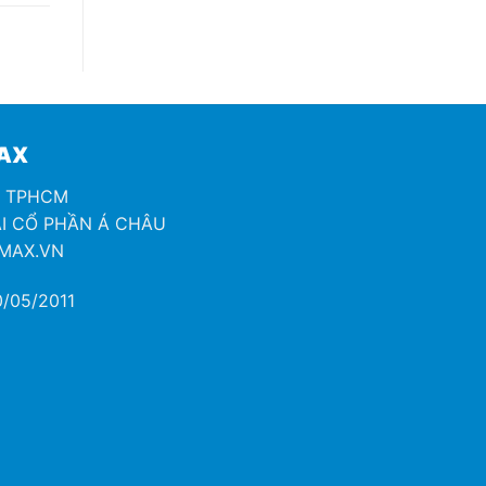
MAX
H TPHCM
I CỔ PHẦN Á CHÂU
OMAX.VN
/05/2011