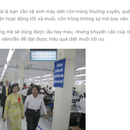
 là bạn cần vệ sinh máy diệt côn trùng thường xuyên, qué
ện hoạt động tốt và muỗi, côn trùng không sợ mà bay vào.
dụng mà sẽ dùng được lâu hay mau, nhưng khuyến cáo của n
 năm/lần để đạt được hiệu quả diệt muỗi tối ưu.