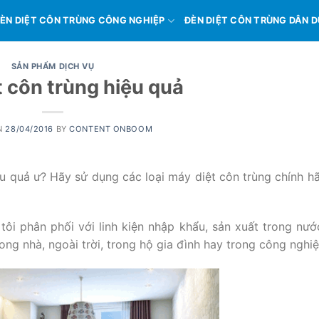
ÈN DIỆT CÔN TRÙNG CÔNG NGHIỆP
ĐÈN DIỆT CÔN TRÙNG DÂN 
SẢN PHẨM DỊCH VỤ
 côn trùng hiệu quả
N
28/04/2016
BY
CONTENT ONBOOM
ệu quả ư? Hãy sử dụng các loại máy diệt côn trùng chính h
ôi phân phối với linh kiện nhập khẩu, sản xuất trong nướ
ong nhà, ngoài trời, trong hộ gia đình hay trong công nghiệ