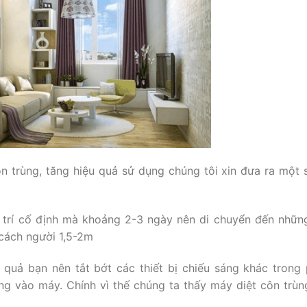
n trùng, tăng hiệu quả sử dụng chúng tôi xin đưa ra một 
 trí cố định mà khoảng 2-3 ngày nên di chuyển đến những 
 cách người 1,5-2m
quả bạn nên tắt bớt các thiết bị chiếu sáng khác trong
ng vào máy. Chính vì thế chúng ta thấy máy diệt côn trùn