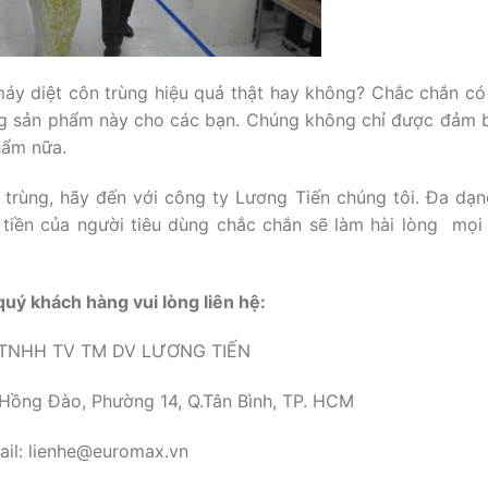
áy diệt côn trùng hiệu quả thật hay không? Chắc chắn có
ng sản phẩm này cho các bạn. Chúng không chỉ được đảm 
hẩm nữa.
trùng, hãy đến với công ty Lương Tiến chúng tôi. Đa dạ
 tiền của người tiêu dùng chắc chắn sẽ làm hài lòng mọi
 quý khách hàng vui lòng liên hệ:
TNHH TV TM DV LƯƠNG TIẾN
 Hồng Đào, Phường 14, Q.Tân Bình, TP. HCM
ail: lienhe@euromax.vn