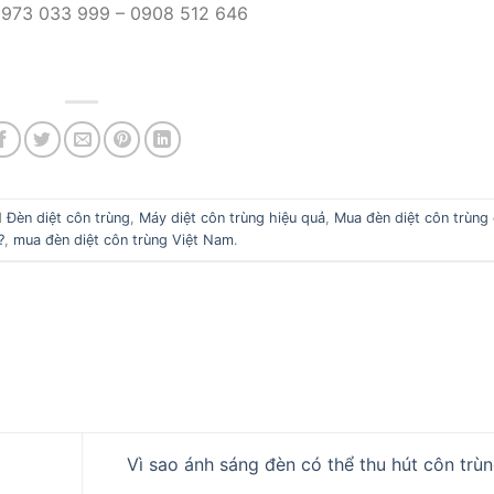
 0973 033 999 – 0908 512 646
d
Đèn diệt côn trùng
,
Máy diệt côn trùng hiệu quả
,
Mua đèn diệt côn trùng
?
,
mua đèn diệt côn trùng Việt Nam
.
Vì sao ánh sáng đèn có thể thu hút côn trù