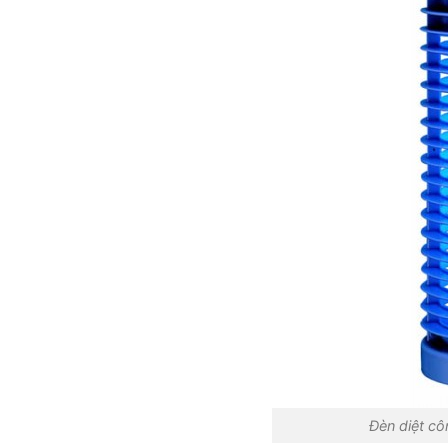
Đèn diệt cô