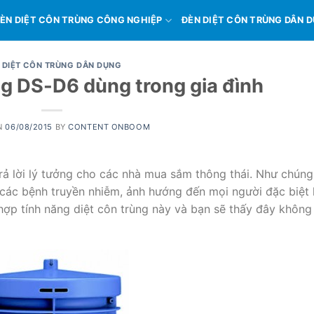
ÈN DIỆT CÔN TRÙNG CÔNG NGHIỆP
ĐÈN DIỆT CÔN TRÙNG DÂN 
 DIỆT CÔN TRÙNG DÂN DỤNG
ng DS-D6 dùng trong gia đình
N
06/08/2015
BY
CONTENT ONBOOM
trả lời lý tưởng cho các nhà mua sắm thông thái. Như chúng
y các bệnh truyền nhiễm, ảnh hướng đến mọi người đặc biệt 
hợp tính năng diệt côn trùng này và bạn sẽ thấy đây không