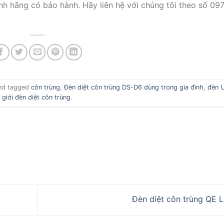
h hãng có bảo hành. Hãy liên hệ với chúng tôi theo số 09
nd tagged
côn trùng
,
Đèn diệt côn trùng DS-D6 dùng trong gia đình
,
đèn 
giới đèn diệt côn trùng
.
Đèn diệt côn trùng QE 