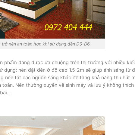
 trở nên an toàn hơn khi sử dụng đèn DS-D6
ản phẩm đang được ưa chuộng trên thị trường với nhiều kiể
sử dụng: nên đặt đèn ở độ cao 1.5-2m sẽ giúp ánh sáng từ 
ng nên tắt các nguồn sáng khác để tăng khả năng thu hút m
n toàn. Nên thường xuyên vệ sinh máy và lưu ý không thích
 bãi….