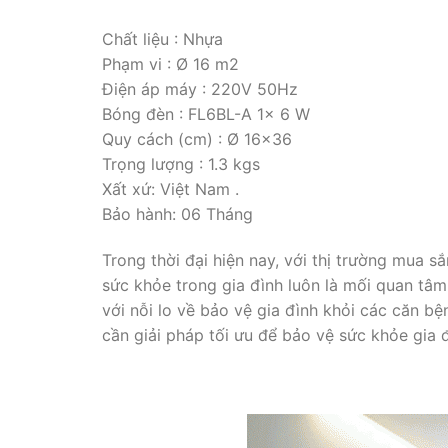
Chất liệu : Nhựa
Phạm vi : Ø 16 m2
Điện áp máy : 220V 50Hz
Bóng đèn : FL6BL-A 1x 6 W
Quy cách (cm) : Ø 16×36
Trọng lượng : 1.3 kgs
Xất xứ: Việt Nam .
Bảo hành: 06 Tháng
Trong thời đại hiện nay, với thị trường mua 
sức khỏe trong gia đình luôn là mối quan tâm
với nỗi lo về bảo vệ gia đình khỏi các căn bện
cần giải pháp tối ưu để bảo vệ sức khỏe gia 