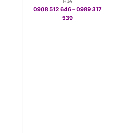
Huế
0908 512 646 – 0989 317
539