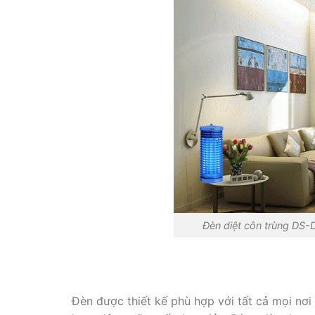
Đèn diệt côn trùng DS-
Đèn được thiết kế phù hợp với tất cả mọi nơ