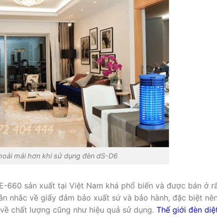
thoải mái hơn khi sử dụng đèn dS-D6
WE-660 sản xuất tại Việt Nam khá phổ biến và được bán ở r
cân nhắc về giấy đảm bảo xuất sứ và bảo hành, đặc biệt nê
t về chất lượng cũng như hiệu quả sử dụng.
Thế giới đèn diệ