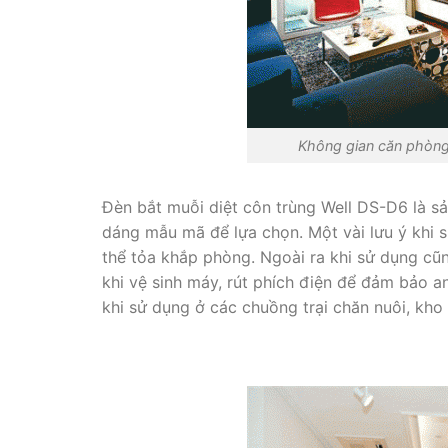
Không gian căn phòng
Đèn bắt muỗi diệt côn trùng Well DS-D6 là s
dáng mẫu mã để lựa chọn. Một vài lưu ý khi 
thể tỏa khắp phòng. Ngoài ra khi sử dụng cũ
khi vệ sinh máy, rút phích điện để đảm bảo a
khi sử dụng ở các chuồng trại chăn nuôi, kho