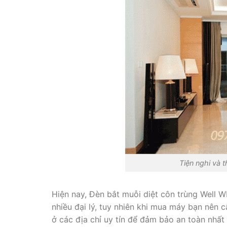
Tiện nghi và 
Hiện nay, Đèn bắt muỗi diệt côn trùng Well 
nhiều đại lý, tuy nhiên khi mua máy bạn nên 
ở các địa chỉ uy tín để đảm bảo an toàn nhấ