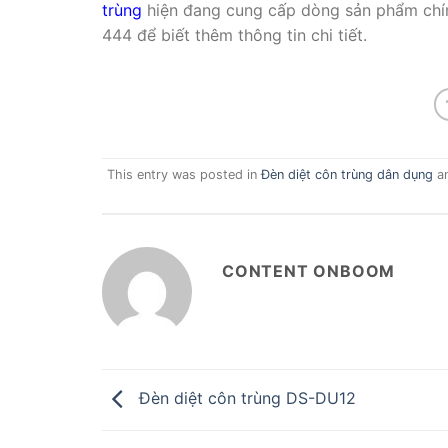
trùng
hiện đang cung cấp dòng sản phẩm chín
444 để biết thêm thông tin chi tiết.
This entry was posted in
Đèn diệt côn trùng dân dụng
a
CONTENT ONBOOM
Đèn diệt côn trùng DS-DU12