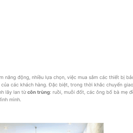
sắm năng động, nhiều lựa chọn, việc mua sắm các thiết bị bả
 của các khách hàng. Đặc biệt, trong thời khắc chuyển gia
h lây lan từ
côn trùng
: ruồi, muỗi đốt, các ông bố bà mẹ đ
đình mình.