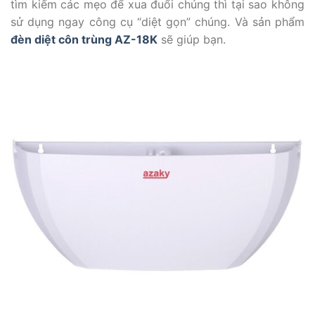
tìm kiếm các mẹo để xua đuổi chúng thì tại sao không
sử dụng ngay công cụ “diệt gọn” chúng. Và sản phẩm
đèn diệt côn trùng AZ-18K
sẽ giúp bạn.