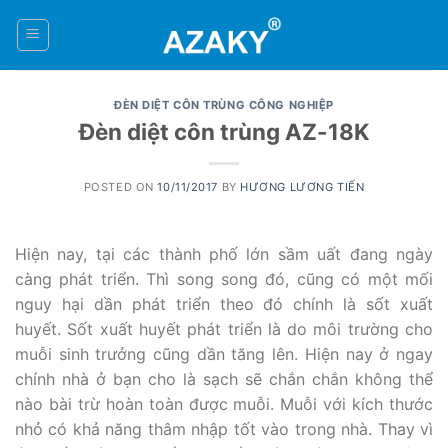
Skip
to
0
content
ĐÈN DIỆT CÔN TRÙNG CÔNG NGHIỆP
Đèn diệt côn trùng AZ-18K
POSTED ON
10/11/2017
BY
HƯƠNG LƯƠNG TIẾN
Hiện nay, tại các thành phố lớn sầm uất đang ngày
càng phát triển. Thì song song đó, cũng có một mối
nguy hại dần phát triển theo đó chính là sốt xuất
huyết. Sốt xuất huyết phát triển là do môi trường cho
muỗi sinh trưởng cũng dần tăng lên. Hiện nay ở ngay
chính nhà ở bạn cho là sạch sẽ chắn chắn không thể
nào bài trừ hoàn toàn được muỗi. Muỗi với kích thước
nhỏ có khả năng thâm nhập tốt vào trong nhà. Thay vì