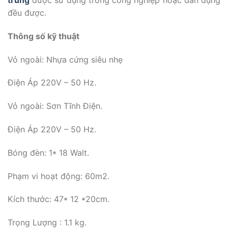
trùng
được sử dụng trong công nghiệp hoặc dân dụng
đều được.
Thông số kỹ thuật
Vỏ ngoài: Nhựa cứng siêu nhẹ
Điện Áp 220V – 50 Hz.
Vỏ ngoài: Sơn Tĩnh Điện.
Điện Áp 220V – 50 Hz.
Bóng đèn: 1* 18 Walt.
Phạm vi hoạt động: 60m2.
Kích thước: 47* 12 *20cm.
Trọng Lượng : 1.1 kg.