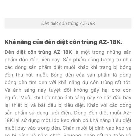
Đèn diệt côn trùng AZ-18K
Khả năng của đèn diệt côn trùng AZ-18K.
Đèn diệt côn trùng AZ-18K
là một trong những sản
phẩm độc đáo hiện nay. Sản phẩm cũng tương tự như
các dòng sản phẩm diệt muỗi khác khi trang bị bóng
đèn thu hút muỗi. Bóng đèn của sản phẩm là dòng
bóng đèn tím đen với khả năng dụ côn trùng rất tốt.
Và ánh sáng này tuyệt đối không gây hại cho con
người. Muỗi khi tiếp nhận ánh sáng này sẽ bắt đầu bay
lại thiết bị và bắt đầu bị tiêu diệt. Khác với các dòng
sản phẩm sử dụng lưới điện. Dòng đèn diệt muỗi AZ-
18K lại sử dụng một lớp keo dính có khả năng tiêu diệt
muỗi bay vào trong đèn. Chân muỗi bị dính vào keo và
sẽ bị dính và nằm chết. Phương pháp rất an toàn và