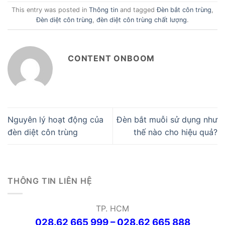
This entry was posted in
Thông tin
and tagged
Đèn bắt côn trùng
,
Đèn diệt côn trùng
,
đèn diệt côn trùng chất lượng
.
CONTENT ONBOOM
Nguyên lý hoạt động của
Đèn bắt muỗi sử dụng như
đèn diệt côn trùng
thế nào cho hiệu quả?
THÔNG TIN LIÊN HỆ
TP. HCM
028.62 665 999 – 028.62 665 888