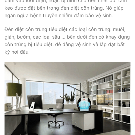
bám vào lưới điện, hoặc bị dính cho đến chết bởi tấm
keo được đặt bên trong đèn diệt côn trùng. Nó giúp
ngăn ngừa bệnh truyền nhiễm đảm bảo vệ sinh.
Đèn diệt côn trùng tiêu diệt các loại côn trùng: muỗi,
gián, bướm, các loại sâu … bên dưới đèn có khay đựng
côn trùng bị tiêu diệt, dễ dàng vệ sinh và lắp đặt bất
kỳ nơi đâu.