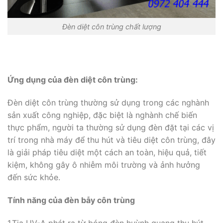
Đèn diệt côn trùng chất lượng
Ứng dụng của đèn diệt côn trùng:
Đèn diệt côn trùng thường sử dụng trong các nghành
sản xuất công nghiệp, đặc biệt là nghành chế biến
thực phẩm, người ta thường sử dụng đèn đặt tại các vị
trí trong nhà máy để thu hút và tiêu diệt côn trùng, đây
là giải pháp tiêu diệt một cách an toàn, hiệu quả, tiết
kiệm, không gây ô nhiễm môi trường và ảnh hưởng
đến sức khỏe.
Tính năng của đèn bẫy côn trùng
1.Tia UV-A phát ra từ bóng đèn huỳnh quang thu hút