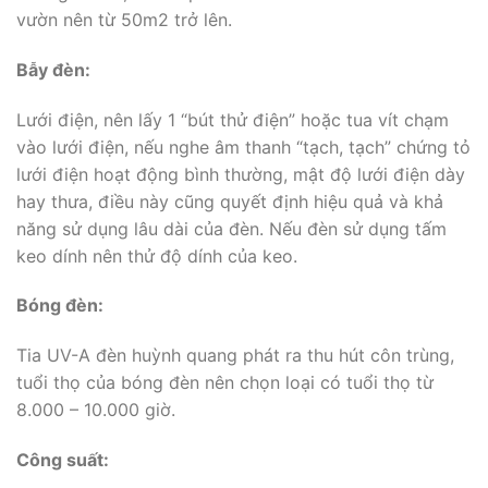
vườn nên từ 50m2 trở lên.
Bẫy đèn:
Lưới điện, nên lấy 1 “bút thử điện” hoặc tua vít chạm
vào lưới điện, nếu nghe âm thanh “tạch, tạch” chứng tỏ
lưới điện hoạt động bình thường, mật độ lưới điện dày
hay thưa, điều này cũng quyết định hiệu quả và khả
năng sử dụng lâu dài của đèn. Nếu đèn sử dụng tấm
keo dính nên thử độ dính của keo.
Bóng đèn:
Tia UV-A đèn huỳnh quang phát ra thu hút côn trùng,
tuổi thọ của bóng đèn nên chọn loại có tuổi thọ từ
8.000 – 10.000 giờ.
Công suất: