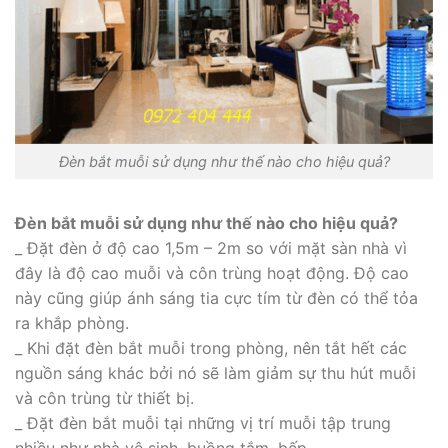
Đèn bắt muỗi sử dụng như thế nào cho hiệu quả?
Đèn bắt muỗi sử dụng như thế nào cho hiệu quả?
_ Đặt đèn ở độ cao 1,5m – 2m so với mặt sàn nhà vì
đây là độ cao muỗi và côn trùng hoạt động. Độ cao
này cũng giúp ánh sáng tia cực tím từ đèn có thể tỏa
ra khắp phòng.
_ Khi đặt đèn bắt muỗi trong phòng, nên tắt hết các
nguồn sáng khác bởi nó sẽ làm giảm sự thu hút muỗi
và côn trùng từ thiết bị.
_ Đặt đèn bắt muỗi tại những vị trí muỗi tập trung
nhiều như nhà vệ sinh, buồng tắm, bếp…