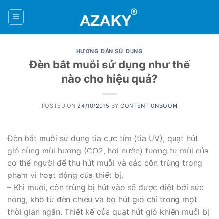
Skip
to
0
content
HƯỚNG DẪN SỬ DỤNG
Đèn bắt muỗi sử dụng như thế
nào cho hiệu quả?
POSTED ON
24/10/2015
BY
CONTENT ONBOOM
Đèn bắt muỗi sử dụng tia cực tím (tia UV), quạt hút
gió cùng mùi hương (CO2, hơi nước) tương tự mùi của
cơ thể người để thu hút muỗi và các côn trùng trong
phạm vi hoạt động của thiết bị.
– Khi muỗi, côn trùng bị hút vào sẽ được diệt bởi sức
nóng, khô từ đèn chiếu và bộ hút gió chỉ trong một
thời gian ngắn. Thiết kế của quạt hút gió khiến muỗi bị