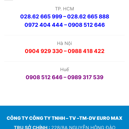
TP. HCM
028.62 665 999 – 028.62 665 888
0972 404 444 – 0908 512 646
Hà Nội
0904 929 330 – 0988 418 422
Huế
0908 512 646 – 0989 317 539
CÔNG TY CÔNG TY TNHH – TV –TM-DV EURO MAX
TRỤ SỞ CHÍNH :
228/8A NGUYỄN HÔNG ĐÀO