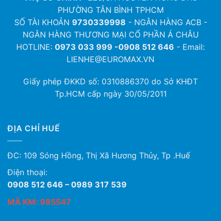
PHƯỜNG TÂN BÌNH TPHCM
SỐ TÀI KHOẢN
9730339998
- NGÂN HÀNG ACB -
NGÂN HÀNG THƯƠNG MẠI CỔ PHẦN Á CHÂU
HOTLINE:
0973 033 999 -0908 512 646
- Email:
LIENHE@EUROMAX.VN
Giấy phép ĐKKD số:
0310886370
do Sở KHĐT
Tp.HCM cấp ngày 30/05/2011
ĐỊA CHỈ HUẾ
ĐC: 109 Sóng Hồng, Thị Xã Hương Thủy, Tp .Huế
Điện thoại:
0908 512 646 – 0989 317 539
MÃ KM: 985547