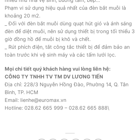
Phạm vi sử dụng hiệu quả nhất của đèn bắt muỗi là
khoảng 20 m2.
_ Đối với đèn bắt muỗi dùng quạt hút gió và ánh sáng
đèn để diệt muỗi, nên sử dụng thiết bị trong tối thiểu 3
giờ đồng hồ để muỗi bị khô và chết.
_ Rút phích điện, tắt công tắc thiết bị để đảm bảo an
toàn trước khi vệ sinh máy và các tấm lưới lọc.
Mọi chi tiết quý khách hàng vui lòng liên hệ:
CÔNG TY TNHH TV TM DV LƯƠNG TIẾN
Địa chỉ: 228/3 Nguyễn Hồng Đào, Phường 14, Q. Tân
Bình, TP. HCM
Email: lienhe@euromax.vn
Hotline: 028.62 665 999 – 028.62 665 888\