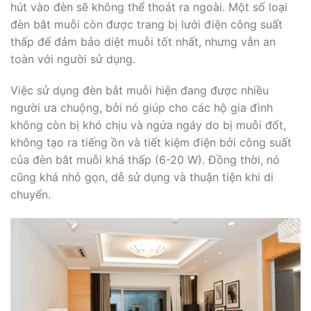
hút vào đèn sẽ không thể thoát ra ngoài. Một số loại
đèn bắt muỗi còn được trang bị lưới điện công suất
thấp để đảm bảo diệt muỗi tốt nhất, nhưng vẫn an
toàn với người sử dụng.
Việc sử dụng đèn bắt muỗi hiện đang được nhiều
người ưa chuộng, bởi nó giúp cho các hộ gia đình
không còn bị khó chịu và ngứa ngáy do bị muỗi đốt,
không tạo ra tiếng ồn và tiết kiệm điện bởi công suất
của đèn bắt muỗi khá thấp (6-20 W). Đồng thời, nó
cũng khá nhỏ gọn, dễ sử dụng và thuận tiện khi di
chuyển.