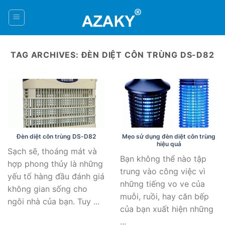
Skip
to
0
content
TAG ARCHIVES:
ĐÈN DIỆT CÔN TRÙNG DS-D82
Đèn diệt côn trùng DS-D82
Mẹo sử dụng đèn diệt côn trùng
hiệu quả
Sạch sẽ, thoáng mát và
Bạn không thể nào tập
hợp phong thủy là những
trung vào công việc vì
yếu tố hàng đầu đánh giá
những tiếng vo ve của
không gian sống cho
muỗi, ruồi, hay căn bếp
ngôi nhà của bạn. Tuy ...
của bạn xuất hiện những
...