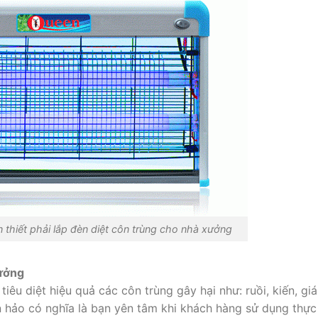
ắp đèn diệt côn trùng cho nhà xưởng
xưởng
iêu diệt hiệu quả các côn trùng gây hại như: ruồi, kiến, giá
àn hảo có nghĩa là bạn yên tâm khi khách hàng sử dụng thự