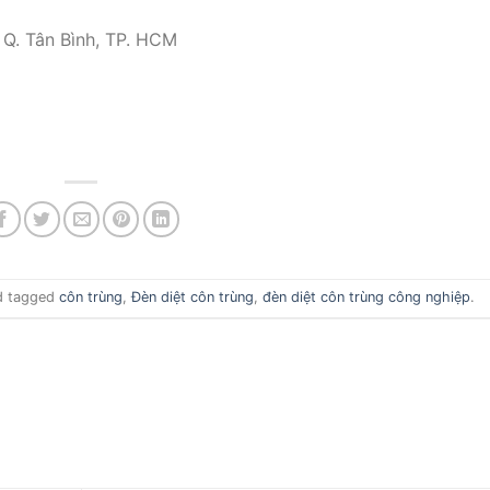
 Q. Tân Bình, TP. HCM
 tagged
côn trùng
,
Đèn diệt côn trùng
,
đèn diệt côn trùng công nghiệp
.