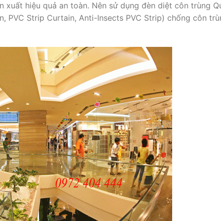
 xuất hiệu quả an toàn. Nên sử dụng đèn diệt côn trùng Q
, PVC Strip Curtain, Anti-Insects PVC Strip) chống côn tr