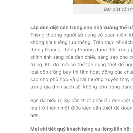
Đèn diệt côn 
Lắp đèn diệt côn trùng cho nhà xưởng thế 
Thông thường người sử dụng có quan niệm kh
không khí không lưu thông. Trên thực tế cách
thông thoáng, thông thường được đặt trong p
chỉnh ánh sáng của đèn chiếu sáng sao cho 
trùng. Khi đó mới có thể tận dụng triệt để n
loại côn trùng bay thì tầm hoạt động của chún
cao cho phù hợp và phải thường xuyên thay đổ
trong gia đình sạch sẽ, không còn bóng dáng 
Bạn đã hiểu rõ Sự cần thiết phải lắp đèn diệt
mà trở thành một điều kiện cần thiết để doan
hơn.
Mọi chi tiết quý khách hàng vui lòng liên hệ: