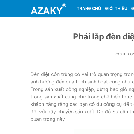
Skip
TRANG CHỦ
GIỚI THIỆU
Đ
to
content
Phải lắp đèn di
POSTED 
Đèn diệt côn trùng có vai trò quan trọng tron
ảnh hưởng đến quá trình sinh hoạt cũng như 
Trong sản xuất công nghiệp, đừng bao giờ ngừ
trong sản xuất cũng như trong chế biến thực
khách hàng rằng các bạn có đủ công cụ để tiê
đối với dây chuyền sản xuất. Do đó Sự cần th
quan trọng này