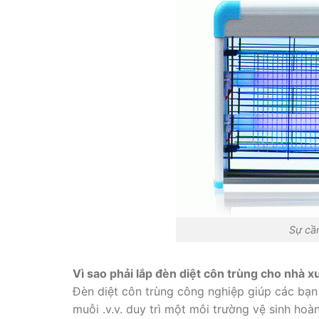
Sự cần thiết phải l
Vì sao phải lắp đèn diệt côn trùng cho nhà 
Đèn diệt côn trùng công nghiệp giúp các bạn t
muỗi .v.v. duy trì một môi trường vệ sinh ho