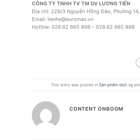
CÔNG TY TNHH TV TM DV LƯƠNG TIẾN
Địa chỉ: 228/3 Nguyễn Hồng Đào, Phường 14,
Email: lienhe@euromax.vn
Hotline: 028.62 665 999 – 028.62 665 888
This entry was posted in
Sản phẩm dịch vụ
and
CONTENT ONBOOM