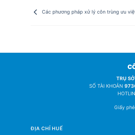
Các phương pháp xử lý côn trùng ưu việ
CÔ
TRỤ SỞ
SỐ TÀI KHOẢN
973
HOTLIN
Giấy ph
ĐỊA CHỈ HUẾ