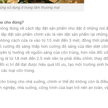
trùng sử dụng ở trung tâm thương mại
nào cho đúng?
ông đúng về cách lắp đặt sản phẩm như đặt ở những nơi ẩn
 lắp đặt sản phẩm chính xác là nên đặt sản phẩm tại những
hòng cách cửa ra vào từ 1.5 mét đến 3 mét, đồng thời phải
có cường độ sáng thấp hơn cường độ sáng của đèn diệt cô
guyên lý hướng về nguồn sáng của côn trùng, hơn nữa đối vớ
g là từ 1.8 mét đến 2.5 mét nên ta phải điều chỉnh, thay đổ
i vị trí để đạt được hiệu quả tối ưu, tạo môi trường sinh h
các loại côn trùng.
 côn trùng cho nhà xưởng, chính vì thế đó không còn là điều
h nghiệp, nhà xưởng, công trình của bạn trở nên an toàn, vệ