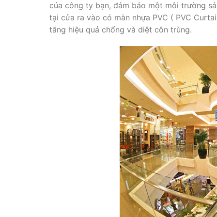
của công ty bạn, đảm bảo một môi trường sản
tại cửa ra vào có màn nhựa PVC ( PVC Curtain
tăng hiệu quả chống và diệt côn trùng.