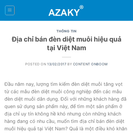
Skip
to
0
content
THÔNG TIN
Địa chỉ bán đèn diệt muỗi hiệu quả
tại Việt Nam
POSTED ON
13/02/2017
BY
CONTENT ONBOOM
Đầu năm nay, lượng tìm kiếm đèn diệt muỗi tăng vọt
từ các mẫu đèn diệt muỗi công nghiệp đến các mẫu
đèn diệt muỗi dân dụng. Đối với những khách hàng đã
quen sử dụng sản phẩm này, để tìm một sản phẩm ở
địa chỉ uy tín không hề khó nhưng còn những khách
hàng đang có nhu cầu, muốn tìm địa chỉ bán đèn diệt
muỗi hiệu quả tại Việt Nam? Quả là một điều khó khăn