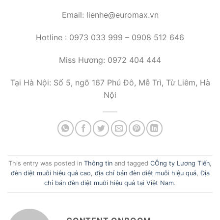
Email: lienhe@euromax.vn
Hotline : 0973 033 999 – 0908 512 646
Miss Hương: 0972 404 444
Tại Hà Nội: Số 5, ngõ 167 Phú Đô, Mễ Trì, Từ Liêm, Hà
Nội
This entry was posted in
Thông tin
and tagged
CÔng ty Lương Tiến
,
đèn diệt muỗi hiệu quả cao
,
địa chỉ bán đèn diệt muỗi hiệu quả
,
Địa
chỉ bán đèn diệt muỗi hiệu quả tại Việt Nam
.