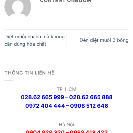
CONTENT ONBOOM
Diệt muỗi nhanh mà không
Đèn diệt muỗi 2 bóng
cần dùng hóa chất
THÔNG TIN LIÊN HỆ
TP. HCM
028.62 665 999 – 028.62 665 888
0972 404 444 – 0908 512 646
Hà Nội
0904 929 330 – 0988 418 422