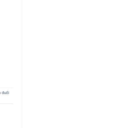
n đuổi