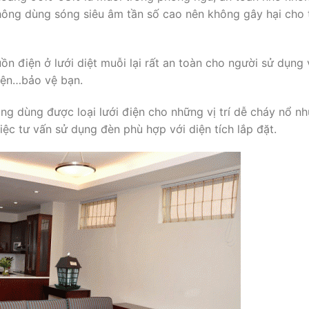
không dùng sóng siêu âm tần số cao nên không gây hại cho 
n điện ở lưới diệt muỗi lại rất an toàn cho người sử dụng vi
ện…bảo vệ bạn.
g dùng được loại lưới điện cho những vị trí dễ cháy nổ n
̣c tư vấn sử dụng đèn phù hợp với diện tích lắp đặt.