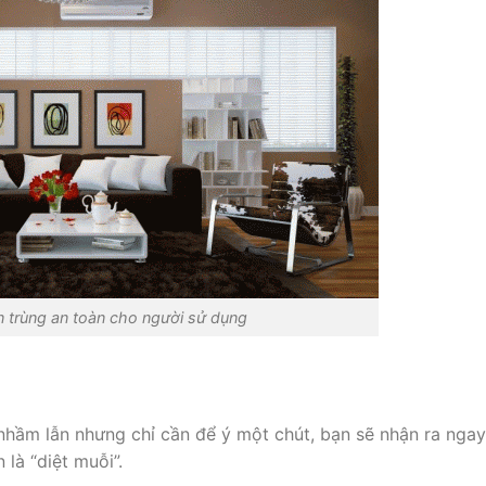
n trùng an toàn cho người sử dụng
hầm lẫn nhưng chỉ cần để ý một chút, bạn sẽ nhận ra ngay
là “diệt muỗi”.