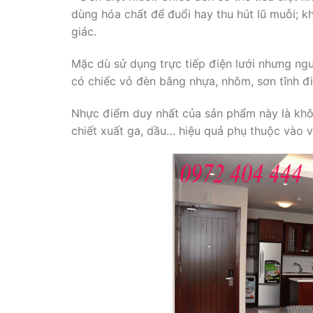
dùng hóa chất để đuổi hay thu hút lũ muỗi; 
giác.
Mặc dù sử dụng trực tiếp điện lưới nhưng nguồ
có chiếc vỏ đèn bằng nhựa, nhôm, sơn tĩnh đi
Nhực điểm duy nhất của sản phẩm này là khôn
chiết xuất ga, dầu… hiệu quả phụ thuộc vào viê