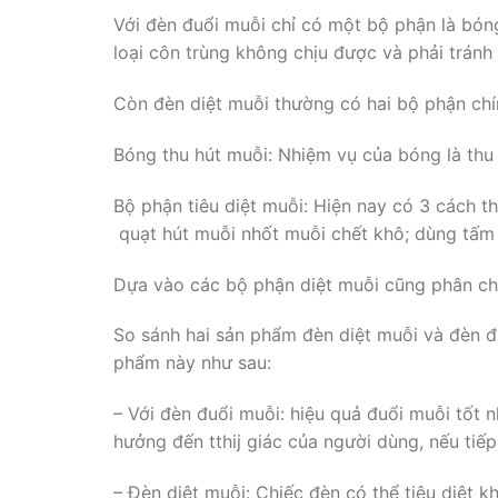
Với đèn đuổi muỗi chỉ có một bộ phận là
loại côn trùng không chịu được và phải tránh 
Còn đèn diệt muỗi thường có hai bộ phận chi
Bóng thu hút muỗi: Nhiệm vụ của bóng là thu 
Bộ phận tiêu diệt muỗi: Hiện nay có 3 cách t
quạt hút muỗi nhốt muỗi chết khô; dùng tấm 
Dựa vào các bộ phận diệt muỗi cũng phân chia
So sánh hai sản phẩm đèn diệt muỗi và đèn đ
phẩm này như sau:
– Với đèn đuổi muỗi: hiệu quả đuổi muỗi tốt
hưởng đến tthij giác của người dùng, nếu tiếp
– Đèn diệt muỗi: Chiếc đèn có thể tiêu diệ