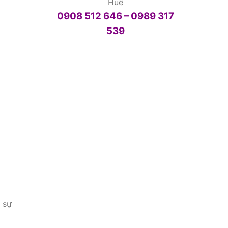
Huế
0908 512 646 – 0989 317
539
 sự