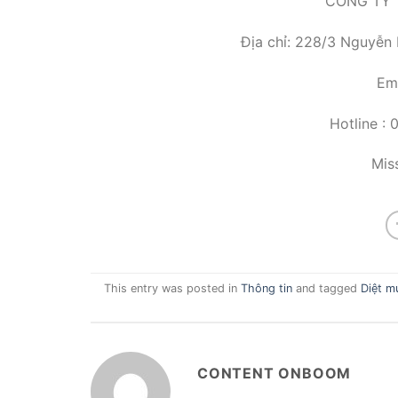
CÔNG TY 
Địa chỉ: 228/3 Nguyễn
Em
Hotline :
Mis
This entry was posted in
Thông tin
and tagged
Diệt m
CONTENT ONBOOM