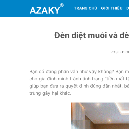
Skip
TRANG CHỦ
GIỚI THIỆU
Đ
to
content
Đèn diệt muỗi và đè
POSTED 
Bạn có đang phân vân như vậy không? Bạn muốn 
cho gia đình mình tránh tình trạng “tiền mất
giúp bạn đưa ra quyết định đúng đắn nhất, ba
trùng gây hại khác.