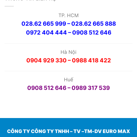
TP. HCM
028.62 665 999 – 028.62 665 888
0972 404 444 – 0908 512 646
Hà Nội
0904 929 330 – 0988 418 422
Huế
0908 512 646 – 0989 317 539
CÔNG TY CÔNG TY TNHH – TV –TM-DV EURO MAX