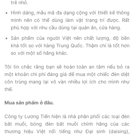
trẻ nhỏ.
Hình dáng, mẫu mã đa dạng cộng với thiết kế thông
minh nên có thể dùng làm vật trang trí được. Rất
phù hợp với nhu cầu dùng tại quán ăn, cửa hàng.
Sản phẩm của người Việt nên chất lượng, độ bền
khá tốt so với hàng Trung Quốc. Thậm chí là tốt hơn
so với một số hãng khác.
Tôi tin chắc rằng bạn sẽ hoàn toàn an tâm nếu bỏ ra
một khoản chi phí đáng giá để mua một chiếc đèn diệt
côn trùng mang lại vô vàn nhiều lợi ích cho mình như
thế.
Mua sản phẩm ở đâu.
Công ty Lương Tiến hiện là nhà phân phối các loại đèn
bắt muỗi, bóng đèn bắt muỗi chính hãng của các
thương hiệu Việt nổi tiếng như Đại sinh (daising),