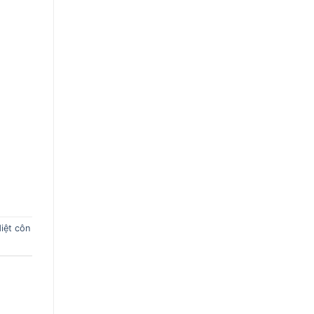
iệt côn