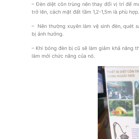
– Đèn diệt côn trùng nên thay đổi vị trí để 
trở lên, cách mặt đất tầm 1,2-1,5m là phù hợp
– Nên thường xuyên làm vệ sinh đèn, quét sạ
bị ảnh hưởng.
– Khi bóng đèn bị cũ sẽ làm giảm khả năng t
làm mới chức năng của nó.