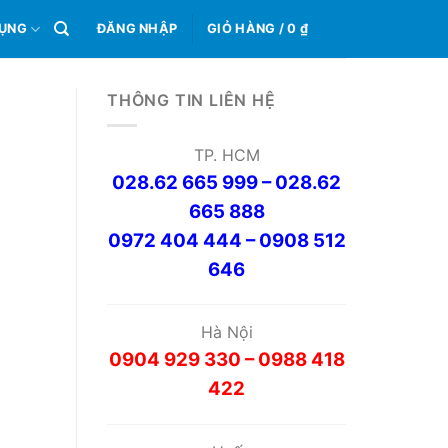
0
DỤNG
ĐĂNG NHẬP
GIỎ HÀNG /
0
₫
THÔNG TIN LIÊN HỆ
TP. HCM
028.62 665 999 – 028.62
665 888
0972 404 444 – 0908 512
646
Hà Nội
0904 929 330 – 0988 418
422