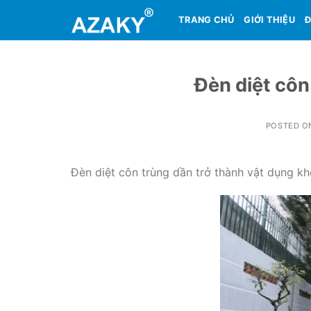
Skip
TRANG CHỦ
GIỚI THIỆU
Đ
to
content
Đèn diệt côn
POSTED 
Đèn diệt côn trùng dần trở thành vật dụng kh