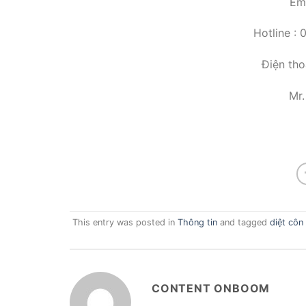
Em
Hotline :
Điện tho
Mr
This entry was posted in
Thông tin
and tagged
diệt côn
CONTENT ONBOOM