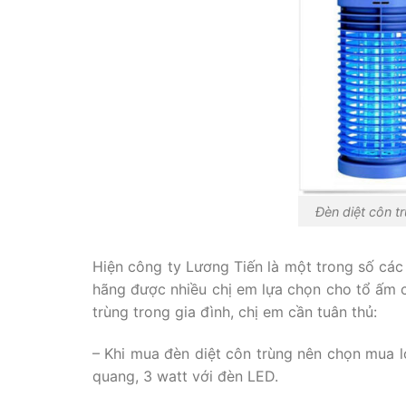
Đèn diệt côn 
Hiện công ty Lương Tiến là một trong số các 
hãng được nhiều chị em lựa chọn cho tổ ấm c
trùng trong gia đình, chị em cần tuân thủ:
– Khi mua đèn diệt côn trùng nên chọn mua l
quang, 3 watt với đèn LED.