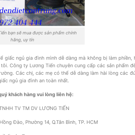
Tiến bạn sẽ mua được sản phẩm chính
hãng, uy tín
ể giấc ngủ gia đình mình dễ dàng mà không bị làm phiền, 
 tôi. Công ty Lương Tiến chuyên cung cấp các sản phẩm đè
 trường. Các chị, các mẹ có thể dễ dàng làm hài lòng các đ
iấc ngủ gia đình an toàn nhất.
 quý khách hàng vui lòng liên hệ:
TNHH TV TM DV LƯƠNG TIẾN
 Hồng Đào, Phường 14, Q.Tân Bình, TP. HCM