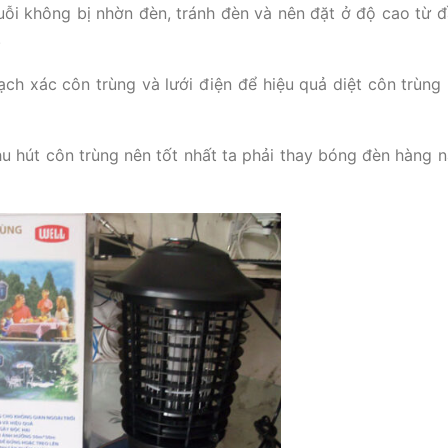
muỗi không bị nhờn đèn, tránh đèn và nên đặt ở độ cao từ đ
.
ch xác côn trùng và lưới điện để hiệu quả diệt côn trùng
hu hút côn trùng nên tốt nhất ta phải thay bóng đèn hàng 