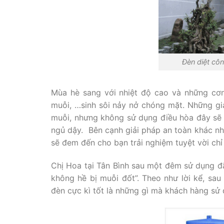
Đèn diệt cô
Mùa hè sang với nhiệt độ cao và những cơn 
muỗi, …sinh sôi nảy nở chóng mặt. Những gi
muỗi, nhưng không sử dụng điều hòa đây sẽ l
ngủ dậy. Bên cạnh giải pháp an toàn khác nh
sẽ đem đến cho bạn trải nghiệm tuyệt vời ch
Chị Hoa tại Tân Bình sau một đêm sử dụng đã
không hề bị muỗi đốt”. Theo như lời kể, sau
đèn cực kì tốt là những gì mà khách hàng sử 