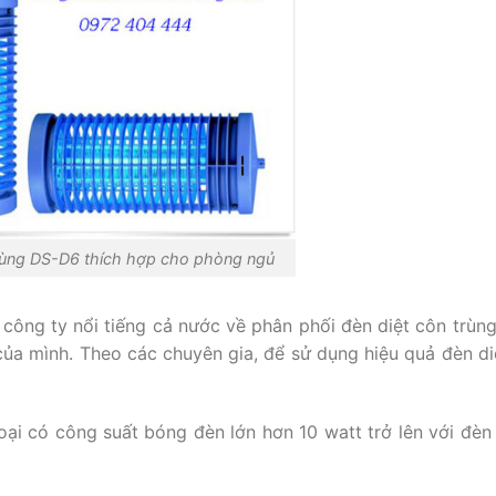
trùng DS-D6 thích hợp cho phòng ngủ
công ty nổi tiếng cả nước về phân phối đèn diệt côn trùng
ủa mình. Theo các chuyên gia, để sử dụng hiệu quả đèn di
oại có công suất bóng đèn lớn hơn 10 watt trở lên với đèn