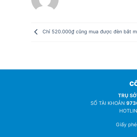
Chỉ 520.000₫ cũng mua được đèn bắt m
CÔ
TRỤ SỞ
SỐ TÀI KHOẢN
973
HOTLIN
Giấy ph