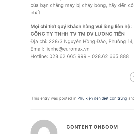
của bạn chẳng may bị cháy bóng, hãy đến cô
nhất.
Mọi chi tiết quý khách hàng vui lòng liên hệ:
CÔNG TY TNHH TV TM DV LƯƠNG TIẾN
Địa chỉ: 228/3 Nguyễn Hồng Đào, Phường 14,
Email: lienhe@euromax.vn
Hotline: 028.62 665 999 – 028.62 665 888
This entry was posted in
Phụ kiện đèn diệt côn trùng
and
CONTENT ONBOOM