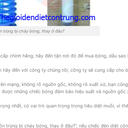
n trùng bị cháy bóng, thay ở đâu?
?
g cấp chính hãng, hãy đến tận nơi đó để mua bóng, dẫu sao
 hãy đến với công ty chúng tôi, công ty sẽ cung cấp cho 
trên mạng, không rõ nguồn gốc, không rõ xuất xứ, bạn cũn
a được những chiếc bóng đảm bảo hiệu suất và nguồn gốc 
ng nhất, có vai trò quan trọng trong tiêu diệt muỗi, vì th
n trùng bị cháy bóng, thay ở đâu?”, nếu chiếc đèn diệt côn