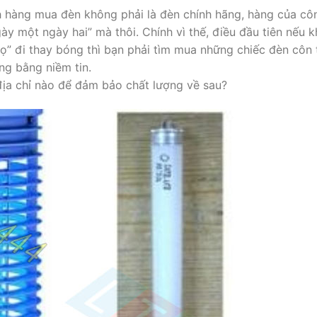
h hàng mua đèn không phải là đèn chính hãng, hàng của cô
ày một ngày hai” mà thôi. Chính vì thế, điều đầu tiên nếu 
ọ” đi thay bóng thì bạn phải tìm mua những chiếc đèn côn 
ởng bằng niềm tin.
ịa chỉ nào để đảm bảo chất lượng về sau?