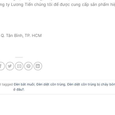
ng ty Lương Tiến chúng tôi để được cung cấp sản phẩm hi
 Q. Tân Bình, TP. HCM
 tagged
Đèn bắt muỗi
,
Đèn diệt côn trùng
,
Đèn diệt côn trùng bị cháy bó
ở đâu?
.