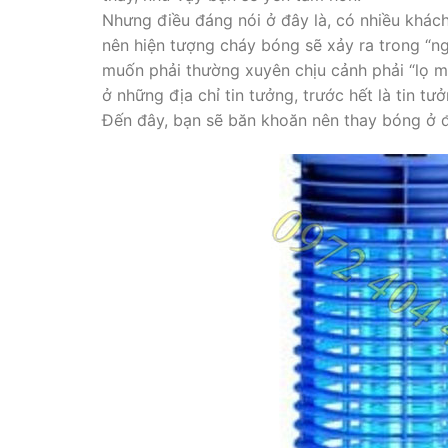
Nhưng điều đáng nói ở đây là, có nhiều khác
nên hiện tượng cháy bóng sẽ xảy ra trong “ng
muốn phải thường xuyên chịu cảnh phải “lọ m
ở những địa chỉ tin tưởng, trước hết là tin tư
Đến đây, bạn sẽ băn khoăn nên thay bóng ở đ