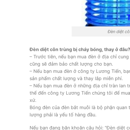
Đèn diệt cô
Đèn diệt côn trùng bị cháy bóng, thay ở đâu
– Trước tiên, nếu bạn mua đèn ở địa chỉ cun
cũng sẽ đảm bảo chất lượng cho bạn.
– Nếu bạn mua đèn ở công ty Lương Tiến, bạn
sản phẩm chất lượng và thay lắp miễn phí.
– Nếu bạn mua đèn ở những địa chỉ tràn lan 
thể đến công ty Lương Tiến chúng tôi để mu
xứ.
Bóng đèn của đèn bắt muỗi là bộ phận quan trọ
lượng phải là yếu tố hàng đầu.
Nếu bạn đang băn khoăn câu hỏi: “Đèn diệt cô