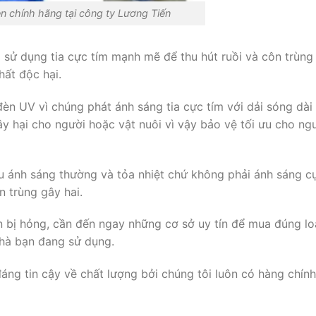
 chính hãng tại công ty Lương Tiến
g sử dụng tia cực tím mạnh mẽ để thu hút ruồi và côn trùng
hất độc hại.
èn UV vì chúng phát ánh sáng tia cực tím với dải sóng dài
 hại cho người hoặc vật nuôi vì vậy bảo vệ tối ưu cho ng
u ánh sáng thường và tỏa nhiệt chứ không phải ánh sáng c
 trùng gây hai.
ạn bị hỏng, cần đến ngay những cơ sở uy tín để mua đúng lo
hà bạn đang sử dụng.
áng tin cậy về chất lượng bởi chúng tôi luôn có hàng chính