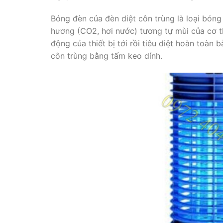
Bóng đèn của đèn diệt côn trùng là loại bóng 
hương (CO2, hơi nước) tương tự mùi của cơ t
động của thiết bị tới rồi tiêu diệt hoàn toàn
côn trùng bằng tấm keo dính.