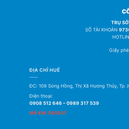
CÔ
TRỤ SỞ
SỐ TÀI KHOẢN
973
HOTLIN
Giấy ph
ĐỊA CHỈ HUẾ
ĐC: 109 Sóng Hồng, Thị Xã Hương Thủy, Tp .
Điện thoại:
0908 512 646 – 0989 317 539
MÃ KM: 985547