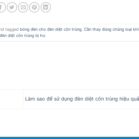
nd tagged
bóng đèn cho đèn diệt côn trùng
,
Cần thay đúng chủng loại kh
đèn diệt côn trùng bị hư
.
Làm sao để sử dụng đèn diệt côn trùng hiệu qu