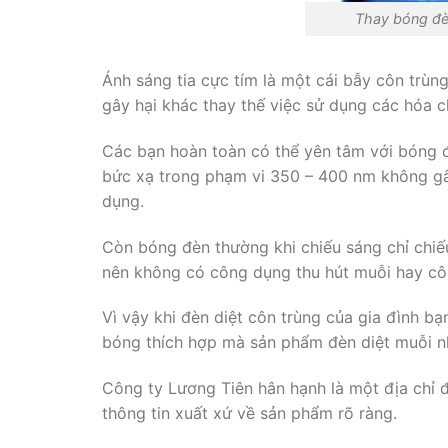
Thay bóng đèn
Ánh sáng tia cực tím là một cái bẫy côn trùn
gây hại khác thay thế việc sử dụng các hóa c
Các bạn hoàn toàn có thể yên tâm với bóng đ
bức xạ trong phạm vi 350 – 400 nm không gây
dụng.
Còn bóng đèn thường khi chiếu sáng chỉ chiế
nên không có công dụng thu hút muỗi hay côn
Vì vậy khi đèn diệt côn trùng của gia đình b
bóng thích hợp mà sản phẩm đèn diệt muỗi n
Công ty Lương Tiên hân hạnh là một địa chỉ đ
thông tin xuất xứ về sản phẩm rõ ràng.