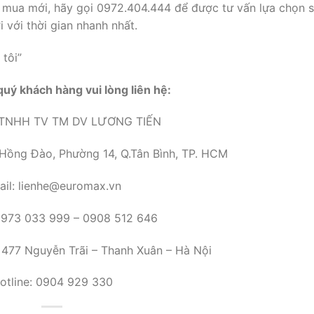
 mua mới, hãy gọi 0972.404.444 để được tư vấn lựa chọn 
 với thời gian nhanh nhất.
tôi”
 quý khách hàng vui lòng liên hệ:
TNHH TV TM DV LƯƠNG TIẾN
 Hồng Đào, Phường 14, Q.Tân Bình, TP. HCM
ail: lienhe@euromax.vn
 0973 033 999 – 0908 512 646
 477 Nguyễn Trãi – Thanh Xuân – Hà Nội
otline: 0904 929 330