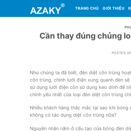
Skip
TRANG CHỦ
GIỚI THIỆU
Đ
to
content
PHỤ
Cần thay đúng chủng loạ
POSTED O
Như chúng ta đã biết, đèn diệt côn trùng ho
côn trùng, chính lưới điện xung quanh đèn sẽ 
sử dụng lưới điện còn sử dụng keo dính để 
chính yếu nhất của loại đèn diệt côn trùng ch
Nhiều khách hàng thắc mắc tại sao khi bóng đ
không có tác dụng diệt côn trùng nữa?
Nguyên nhân nằm ở cấu tạo của bóng đèn diệ