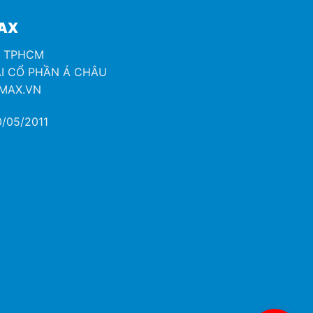
MAX
H TPHCM
I CỔ PHẦN Á CHÂU
OMAX.VN
/05/2011