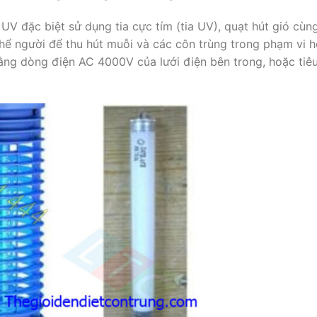
UV đặc biệt sử dụng tia cực tím (tia UV), quạt hút gió cùn
hể người để thu hút muỗi và các côn trùng trong phạm vi h
 bằng dòng điện AC 4000V của lưới điện bên trong, hoặc tiêu