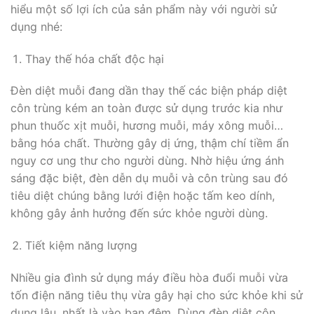
hiểu một số lợi ích của sản phẩm này với người sử
dụng nhé:
Thay thế hóa chất độc hại
Đèn diệt muỗi đang dần thay thế các biện pháp diệt
côn trùng kém an toàn được sử dụng trước kia như
phun thuốc xịt muỗi, hương muỗi, máy xông muỗi…
bằng hóa chất. Thường gây dị ứng, thậm chí tiềm ẩn
nguy cơ ung thư cho người dùng. Nhờ hiệu ứng ánh
sáng đặc biệt, đèn dễn dụ muỗi và côn trùng sau đó
tiêu diệt chúng bằng lưới điện hoặc tấm keo dính,
không gây ảnh hưởng đến sức khỏe người dùng.
Tiết kiệm năng lượng
Nhiều gia đình sử dụng máy điều hòa đuổi muỗi vừa
tốn điện năng tiêu thụ vừa gây hại cho sức khỏe khi sử
dụng lâu, nhất là vào ban đêm. Dùng đèn diệt côn