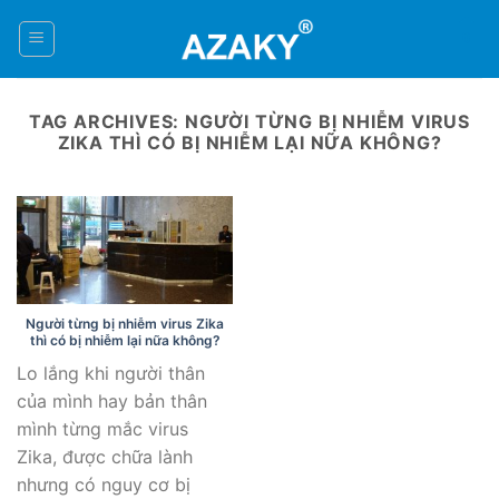
Skip
to
0
content
TAG ARCHIVES:
NGƯỜI TỪNG BỊ NHIỄM VIRUS
ZIKA THÌ CÓ BỊ NHIỄM LẠI NỮA KHÔNG?
Người từng bị nhiễm virus Zika
thì có bị nhiễm lại nữa không?
Lo lắng khi người thân
của mình hay bản thân
mình từng mắc virus
Zika, được chữa lành
nhưng có nguy cơ bị