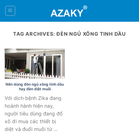
Skip
to
0
content
TAG ARCHIVES:
ĐÈN NGỦ XÔNG TINH DẦU
Nên dùng đèn ngủ xông tinh dầu
hay đèn diệt muỗi
Với dịch bệnh Zika đang
hoành hành hiện nay,
người tiêu dùng đang đổ
xô đi mua các thiết bị
diệt và đuổi muỗi từ ...