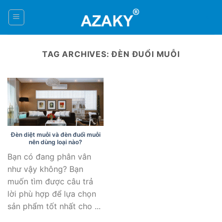
Skip
to
0
content
TAG ARCHIVES:
ĐÈN ĐUỔI MUỖI
Đèn diệt muỗi và đèn đuổi muỗi
nên dùng loại nào?
Bạn có đang phân vân
như vậy không? Bạn
muốn tìm được câu trả
lời phù hợp để lựa chọn
sản phẩm tốt nhất cho ...