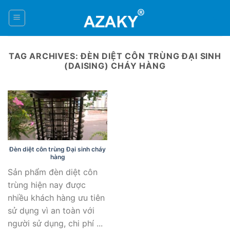
Skip
to
0
content
TAG ARCHIVES:
ĐÈN DIỆT CÔN TRÙNG ĐẠI SINH
(DAISING) CHÁY HÀNG
Đèn diệt côn trùng Đại sinh cháy
hàng
Sản phẩm đèn diệt côn
trùng hiện nay được
nhiều khách hàng ưu tiên
sử dụng vì an toàn với
người sử dụng, chi phí ...