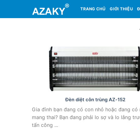
Skip
TRANG CHỦ
GIỚI THIỆU
Đ
to
content
Đèn diệt côn trùng AZ-152
Gia đình bạn đang có con nhỏ hoặc đang có 
mang thai? Bạn đang phải lo sợ và lo lắng tr
tấn công ...