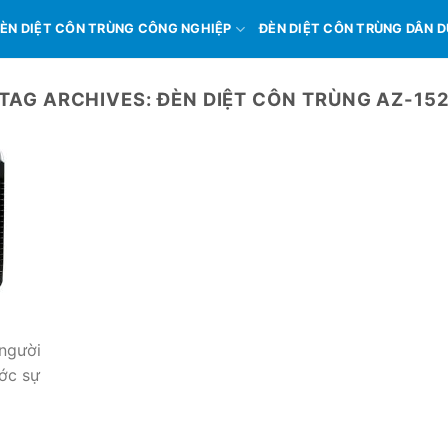
ÈN DIỆT CÔN TRÙNG CÔNG NGHIỆP
ĐÈN DIỆT CÔN TRÙNG DÂN 
TAG ARCHIVES:
ĐÈN DIỆT CÔN TRÙNG AZ-15
người
ước sự