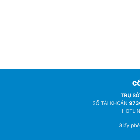
CÔ
TRỤ SỞ
SỐ TÀI KHOẢN
973
HOTLIN
Giấy ph