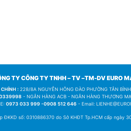
NG TY CÔNG TY TNHH – TV –TM-DV EURO 
 CHÍNH :
228/8A NGUYỄN HÔNG ĐÀO PHƯỜNG TÂN BÌN
0339998
- NGÂN HÀNG ACB - NGÂN HÀNG THƯƠNG MẠ
E:
0973 033 999 -0908 512 646
- Email: LIENHE@EUR
ép ĐKKD số:
0310886370
do Sở KHĐT Tp.HCM cấp ngày 30