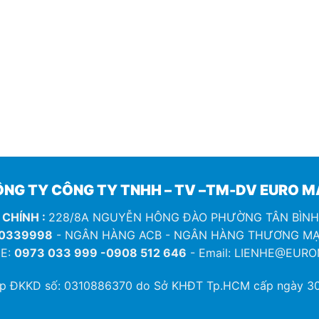
NG TY CÔNG TY TNHH – TV –TM-DV EURO 
 CHÍNH :
228/8A NGUYỄN HÔNG ĐÀO PHƯỜNG TÂN BÌN
0339998
- NGÂN HÀNG ACB - NGÂN HÀNG THƯƠNG MẠ
E:
0973 033 999 -0908 512 646
- Email: LIENHE@EUR
ép ĐKKD số:
0310886370
do Sở KHĐT Tp.HCM cấp ngày 30