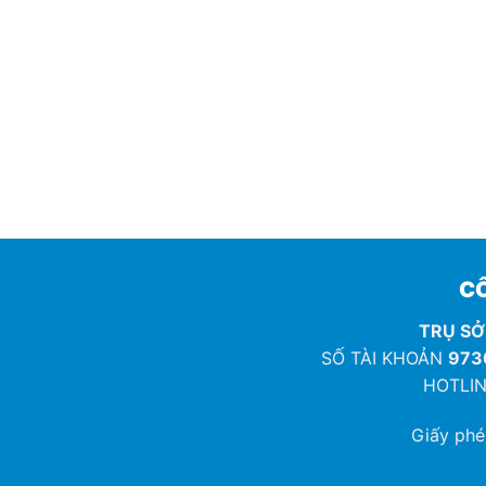
CÔ
TRỤ SỞ
SỐ TÀI KHOẢN
973
HOTLIN
Giấy ph