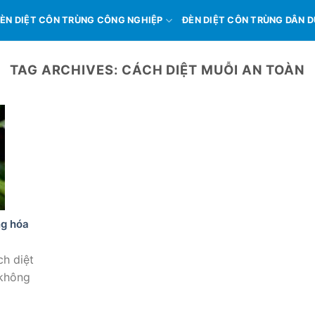
ÈN DIỆT CÔN TRÙNG CÔNG NGHIỆP
ĐÈN DIỆT CÔN TRÙNG DÂN 
TAG ARCHIVES:
CÁCH DIỆT MUỖI AN TOÀN
ng hóa
h diệt
̀ không