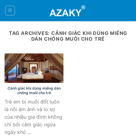
Skip
to
0
content
TAG ARCHIVES:
CẢNH GIÁC KHI DÙNG MIẾNG
DÁN CHỐNG MUỖI CHO TRẺ
Cảnh giác khi dùng miếng dán
chống muỗi cho trẻ
Trẻ em bị muỗi đốt luôn
là nỗi ám ảnh và lo sợ
của nhiều gia đình không
chỉ bởi cảm giác ngứa
ngáy khó ...