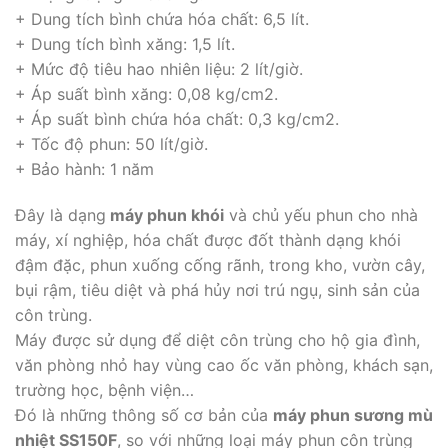
+ Dung tích bình chứa hóa chất: 6,5 lít.
+ Dung tích bình xăng: 1,5 lít.
+ Mức độ tiêu hao nhiên liệu: 2 lít/giờ.
+ Áp suất bình xăng: 0,08 kg/cm2.
+ Áp suất bình chứa hóa chất: 0,3 kg/cm2.
+ Tốc độ phun: 50 lít/giờ.
+ Bảo hành: 1 năm
Đây là dạng
máy phun khói
và chủ yếu phun cho nhà
máy, xí nghiệp, hóa chất được đốt thành dạng khói
đậm đặc, phun xuống cống rãnh, trong kho, vườn cây,
bụi rậm, tiêu diệt và phá hủy nơi trú ngụ, sinh sản của
côn trùng.
Máy được sử dụng để diệt côn trùng cho hộ gia đình,
văn phòng nhỏ hay vùng cao ốc văn phòng, khách sạn,
trường học, bệnh viện…
Đó là những thông số cơ bản của
máy phun sương mù
nhiệt SS150F
, so với những loại máy phun côn trùng