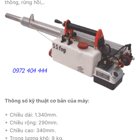
thông, rừng hồi,..
Thông số kỹ thuật cơ bản của máy:
+ Chiều dài: 1.340mm.
+ Chiều rộng: 290mm.
+ Chiều cao: 340mm.
+ Trọng lượng khô: 9 kg.