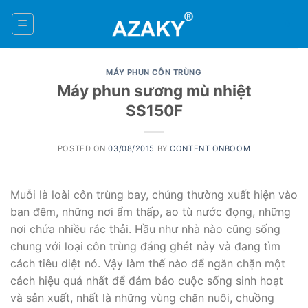
Skip
to
0
content
MÁY PHUN CÔN TRÙNG
Máy phun sương mù nhiệt
SS150F
POSTED ON
03/08/2015
BY
CONTENT ONBOOM
Muỗi là loài côn trùng bay, chúng thường xuất hiện vào
ban đêm, những nơi ẩm thấp, ao tù nước đọng, những
nơi chứa nhiều rác thải. Hầu như nhà nào cũng sống
chung với loại côn trùng đáng ghét này và đang tìm
cách tiêu diệt nó. Vậy làm thế nào để ngăn chặn một
cách hiệu quả nhất để đảm bảo cuộc sống sinh hoạt
và sản xuất, nhất là những vùng chăn nuôi, chuồng