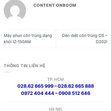
CONTENT ONBOOM
Máy phun côn trùng dạng
Đèn diệt côn trùng DS –
khói IZ-150AM
D202I
THÔNG TIN LIÊN HỆ
TP. HCM
028.62 665 999 – 028.62 665 888
0972 404 444 – 0908 512 646
Hà Nội