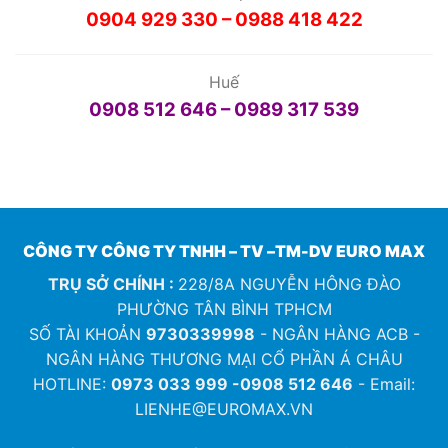
0904 929 330 – 0988 418 422
Huế
0908 512 646 – 0989 317 539
CÔNG TY CÔNG TY TNHH – TV –TM-DV EURO MAX
TRỤ SỞ CHÍNH :
228/8A NGUYỄN HÔNG ĐÀO
PHƯỜNG TÂN BÌNH TPHCM
SỐ TÀI KHOẢN
9730339998
- NGÂN HÀNG ACB -
NGÂN HÀNG THƯƠNG MẠI CỔ PHẦN Á CHÂU
HOTLINE:
0973 033 999 -0908 512 646
- Email:
LIENHE@EUROMAX.VN