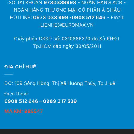
SỐ TÀI KHOẢN
9730339998
- NGÂN HÀNG ACB -
NGÂN HÀNG THƯƠNG MẠI CỔ PHẦN Á CHÂU
HOTLINE:
0973 033 999 -0908 512 646
- Email:
LIENHE@EUROMAX.VN
Giấy phép ĐKKD số:
0310886370
do Sở KHĐT
Tp.HCM cấp ngày 30/05/2011
ĐỊA CHỈ HUẾ
ĐC: 109 Sóng Hồng, Thị Xã Hương Thủy, Tp .Huế
Điện thoại:
0908 512 646 – 0989 317 539
MÃ KM: 985547