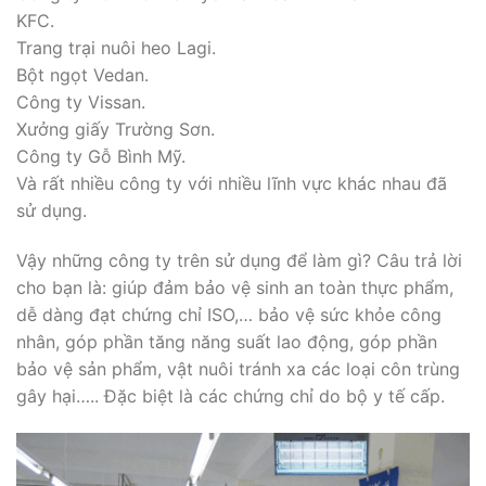
KFC.
Trang trại nuôi heo Lagi.
Bột ngọt Vedan.
Công ty Vissan.
Xưởng giấy Trường Sơn.
Công ty Gỗ Bình Mỹ.
Và rất nhiều công ty với nhiều lĩnh vực khác nhau đã
sử dụng.
Vậy những công ty trên sử dụng để làm gì? Câu trả lời
cho bạn là: giúp đảm bảo vệ sinh an toàn thực phẩm,
dễ dàng đạt chứng chỉ ISO,… bảo vệ sức khỏe công
nhân, góp phần tăng năng suất lao động, góp phần
bảo vệ sản phẩm, vật nuôi tránh xa các loại côn trùng
gây hại….. Đặc biệt là các chứng chỉ do bộ y tế cấp.