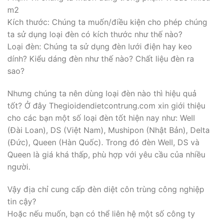
m2
Kích thước: Chúng ta muốn/điều kiện cho phép chúng
ta sử dụng loại đèn có kích thước như thế nào?
Loại đèn: Chúng ta sử dụng đèn lưới điện hay keo
dính? Kiểu dáng đèn như thế nào? Chất liệu đèn ra
sao?
Nhưng chúng ta nên dùng loại đèn nào thì hiệu quả
tốt? Ở đây Thegioidendietcontrung.com xin giới thiệu
cho các bạn một số loại đèn tốt hiện nay như: Well
(Đài Loan), DS (Việt Nam), Mushipon (Nhật Bản), Delta
(Đức), Queen (Hàn Quốc). Trong đó đèn Well, DS và
Queen là giá khá thấp, phù hợp với yêu cầu của nhiều
người.
Vậy địa chỉ cung cấp đèn diệt côn trùng công nghiệp
tin cậy?
Hoặc nếu muốn, bạn có thể liên hệ một số công ty