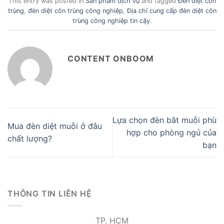
This entry was posted in
Sản phẩm dịch vụ
and tagged
Đèn diệt côn
trùng
,
đèn diệt côn trùng công nghiệp
,
Địa chỉ cung cấp đèn diệt côn
trùng công nghiệp tin cậy
.
CONTENT ONBOOM
Lựa chọn đèn bắt muỗi phù
Mua đèn diệt muỗi ở đâu
hợp cho phòng ngủ của
chất lượng?
bạn
THÔNG TIN LIÊN HỆ
TP. HCM