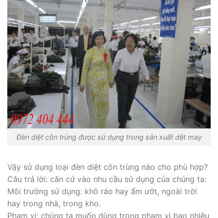
Đèn diệt côn trùng được sử dụng trong sản xuất dệt may
Vậy sử dụng loại đèn diệt côn trùng nào cho phù hợp?
Câu trả lời: căn cứ vào nhu cầu sử dụng của chúng ta:
Môi trường sử dụng: khô ráo hay ẩm ướt, ngoài trời
hay trong nhà, trong kho.
Phạm vi: chúng ta muốn dùng trong phạm vi bao nhiêu