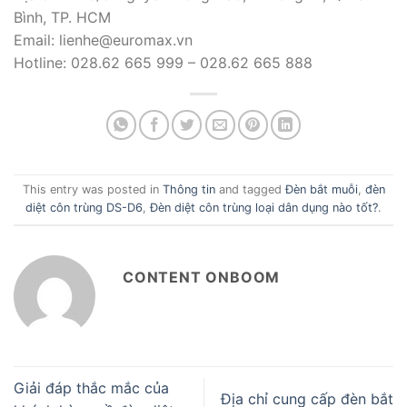
Bình, TP. HCM
Email: lienhe@euromax.vn
Hotline: 028.62 665 999 – 028.62 665 888
This entry was posted in
Thông tin
and tagged
Đèn bắt muỗi
,
đèn
diệt côn trùng DS-D6
,
Đèn diệt côn trùng loại dân dụng nào tốt?
.
CONTENT ONBOOM
Giải đáp thắc mắc của
Địa chỉ cung cấp đèn bắt