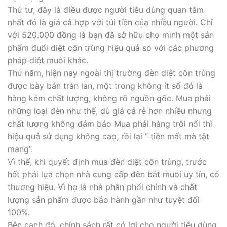
Thứ tư, đây là điều được người tiêu dùng quan tâm
nhất đó là giá cả hợp với túi tiền của nhiều người. Chỉ
với 520.000 đồng là bạn đã sở hữu cho mình một sản
phẩm đuổi diệt côn trùng hiệu quả so với các phương
pháp diệt muỗi khác.
Thứ năm, hiện nay ngoài thị trường đèn diệt côn trùng
được bày bán tràn lan, một trong không ít số đó là
hàng kém chất lượng, không rõ nguồn gốc. Mua phải
những loại đèn như thế, dù giá cả rẻ hơn nhiều nhưng
chất lượng không đảm bảo Mua phải hàng trôi nổi thì
hiệu quả sử dụng không cao, rồi lại ” tiền mất mà tật
mang”.
Vì thế, khi quyết định mua đèn diệt côn trùng, trước
hết phải lựa chọn nhà cung cấp đèn bắt muỗi uy tín, có
thương hiệu. Vì họ là nhà phân phối chính và chất
lượng sản phẩm được bảo hành gần như tuyệt đối
100%.
Bên cạnh đó, chính sách rất có lợi cho người tiêu dùng