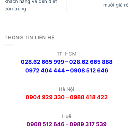
khách hàng về đèn diệt
muỗi giá rẻ
côn trùng
THÔNG TIN LIÊN HỆ
TP. HCM
028.62 665 999 – 028.62 665 888
0972 404 444 – 0908 512 646
Hà Nội
0904 929 330 – 0988 418 422
Huế
0908 512 646 – 0989 317 539