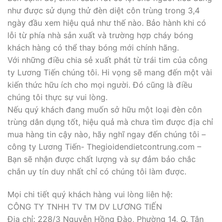
như được sử dụng thử đèn diệt côn trùng trong 3,4
ngày đầu xem hiệu quả như thế nào. Bảo hành khi có
lỗi từ phía nhà sản xuất và trường hợp cháy bóng
khách hàng có thể thay bóng mới chính hãng.
Với những điều chia sẻ xuất phát từ trái tim của công
ty Lương Tiến chúng tôi. Hi vọng sẽ mang đến một vài
kiến thức hữu ích cho mọi người. Đó cũng là điều
chúng tôi thực sự vui lòng.
Nếu quý khách đang muốn sở hữu một loại đèn côn
trùng dân dụng tốt, hiệu quả mà chưa tìm được địa chỉ
mua hàng tin cậy nào, hãy nghĩ ngay đến chúng tôi –
công ty Lương Tiến- Thegioidendietcontrung.com –
Bạn sẽ nhận được chất lượng và sự đảm bảo chắc
chắn uy tín duy nhất chỉ có chúng tôi làm được.
Mọi chi tiết quý khách hàng vui lòng liên hệ:
CÔNG TY TNHH TV TM DV LƯƠNG TIẾN
Địa chỉ: 228/3 Nguyễn Hồng Đào, Phường 14, Q. Tân