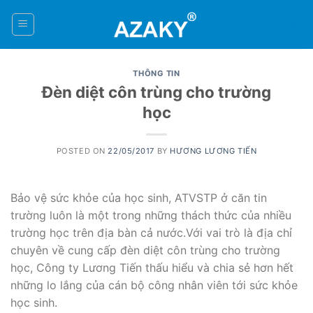
Skip
to
0
content
THÔNG TIN
Đèn diệt côn trùng cho trường
học
POSTED ON
22/05/2017
BY
HƯƠNG LƯƠNG TIẾN
Bảo vệ sức khỏe của học sinh, ATVSTP ở căn tin
trường luôn là một trong những thách thức của nhiều
trường học trên địa bàn cả nước.Với vai trò là địa chỉ
chuyên về cung cấp đèn diệt côn trùng cho trường
học, Công ty Lương Tiến thấu hiểu và chia sẻ hơn hết
những lo lắng của cán bộ công nhân viên tới sức khỏe
học sinh.