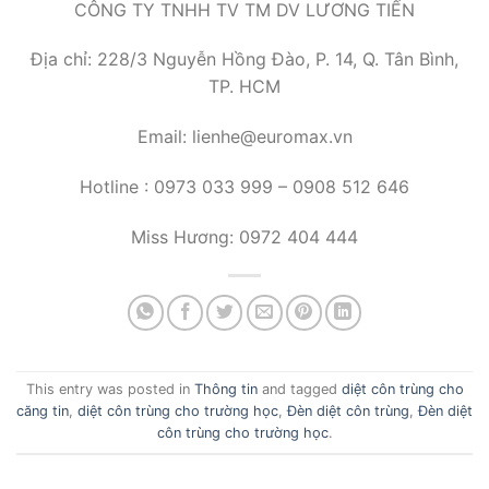
CÔNG TY TNHH TV TM DV LƯƠNG TIẾN
Địa chỉ: 228/3 Nguyễn Hồng Đào, P. 14, Q. Tân Bình,
TP. HCM
Email: lienhe@euromax.vn
Hotline : 0973 033 999 – 0908 512 646
Miss Hương: 0972 404 444
This entry was posted in
Thông tin
and tagged
diệt côn trùng cho
căng tin
,
diệt côn trùng cho trường học
,
Đèn diệt côn trùng
,
Đèn diệt
côn trùng cho trường học
.