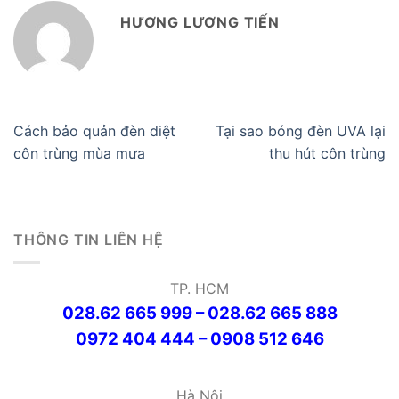
HƯƠNG LƯƠNG TIẾN
Cách bảo quản đèn diệt
Tại sao bóng đèn UVA lại
côn trùng mùa mưa
thu hút côn trùng
THÔNG TIN LIÊN HỆ
TP. HCM
028.62 665 999 – 028.62 665 888
0972 404 444 – 0908 512 646
Hà Nội