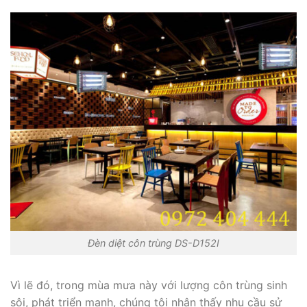
Đèn diệt côn trùng DS-D152I
Vì lẽ đó, trong mùa mưa này với lượng côn trùng sinh
sôi, phát triển mạnh, chúng tôi nhận thấy nhu cầu sử