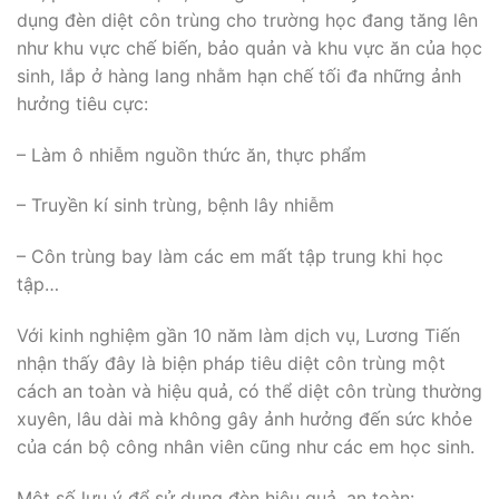
dụng đèn diệt côn trùng cho trường học đang tăng lên
như khu vực chế biến, bảo quản và khu vực ăn của học
sinh, lắp ở hàng lang nhằm hạn chế tối đa những ảnh
hưởng tiêu cực:
– Làm ô nhiễm nguồn thức ăn, thực phẩm
– Truyền kí sinh trùng, bệnh lây nhiễm
– Côn trùng bay làm các em mất tập trung khi học
tập…
Với kinh nghiệm gần 10 năm làm dịch vụ, Lương Tiến
nhận thấy đây là biện pháp tiêu diệt côn trùng một
cách an toàn và hiệu quả, có thể diệt côn trùng thường
xuyên, lâu dài mà không gây ảnh hưởng đến sức khỏe
của cán bộ công nhân viên cũng như các em học sinh.
Một số lưu ý để sử dụng đèn hiệu quả, an toàn: