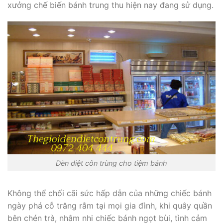
xưởng chế biến bánh trung thu hiện nay đang sử dụng.
Đèn diệt côn trùng cho tiệm bánh
Không thể chối cãi sức hấp dẫn của những chiếc bánh
ngày phá cỗ trăng rằm tại mọi gia đình, khi quây quần
bên chén trà, nhâm nhi chiếc bánh ngọt bùi, tình cảm