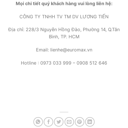
Mọi chi tiết quý khách hàng vui lòng liên hệ:
CÔNG TY TNHH TV TM DV LƯƠNG TIẾN
Địa chỉ: 228/3 Nguyễn Hồng Đào, Phường 14, Q.Tân
Bình, TP. HCM
Email: lienhe@euromax.vn
Hotline : 0973 033 999 – 0908 512 646