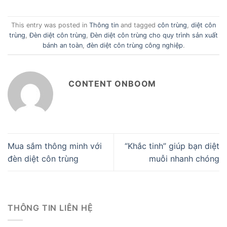
This entry was posted in
Thông tin
and tagged
côn trùng
,
diệt côn
trùng
,
Đèn diệt côn trùng
,
Đèn diệt côn trùng cho quy trình sản xuất
bánh an toàn
,
đèn diệt côn trùng công nghiệp
.
CONTENT ONBOOM
Mua sắm thông minh với
“Khắc tinh” giúp bạn diệt
đèn diệt côn trùng
muỗi nhanh chóng
THÔNG TIN LIÊN HỆ