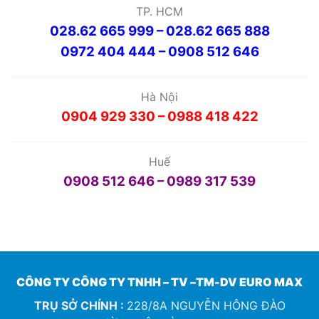
TP. HCM
028.62 665 999 – 028.62 665 888
0972 404 444 – 0908 512 646
Hà Nội
0904 929 330 – 0988 418 422
Huế
0908 512 646 – 0989 317 539
CÔNG TY CÔNG TY TNHH – TV –TM-DV EURO MAX
TRỤ SỞ CHÍNH :
228/8A NGUYỄN HÔNG ĐÀO