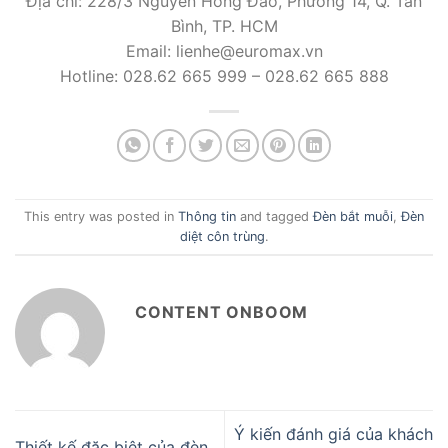
Địa chỉ: 228/3 Nguyễn Hồng Đào, Phường 14, Q. Tân
Bình, TP. HCM
Email: lienhe@euromax.vn
Hotline: 028.62 665 999 – 028.62 665 888
This entry was posted in
Thông tin
and tagged
Đèn bắt muỗi
,
Đèn
diệt côn trùng
.
CONTENT ONBOOM
Ý kiến đánh giá của khách
Thiết kế đặc biệt của đèn