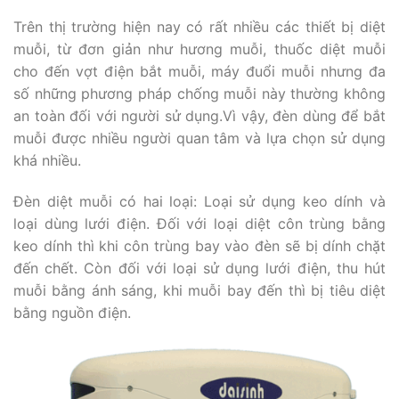
Trên thị trường hiện nay có rất nhiều các thiết bị diệt
muỗi, từ đơn giản như hương muỗi, thuốc diệt muỗi
cho đến vợt điện bắt muỗi, máy đuổi muỗi nhưng đa
số những phương pháp chống muỗi này thường không
an toàn đối với người sử dụng.Vì vậy, đèn dùng để bắt
muỗi được nhiều người quan tâm và lựa chọn sử dụng
khá nhiều.
Đèn diệt muỗi có hai loại: Loại sử dụng keo dính và
loại dùng lưới điện. Đối với loại diệt côn trùng bằng
keo dính thì khi côn trùng bay vào đèn sẽ bị dính chặt
đến chết. Còn đối với loại sử dụng lưới điện, thu hút
muỗi bằng ánh sáng, khi muỗi bay đến thì bị tiêu diệt
bằng nguồn điện.