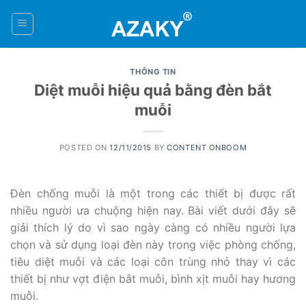
Skip
to
0
content
THÔNG TIN
Diệt muỗi hiệu quả bằng đèn bắt
muỗi
POSTED ON
12/11/2015
BY
CONTENT ONBOOM
Đèn chống muỗi là một trong các thiết bị được rất
nhiều người ưa chuộng hiện nay. Bài viết dưới đây sẽ
giải thích lý do vì sao ngày càng có nhiều người lựa
chọn và sử dụng loại đèn này trong việc phòng chống,
tiêu diệt muỗi và các loại côn trùng nhỏ thay vì các
thiết bị như vợt điện bắt muỗi, bình xịt muỗi hay hương
muỗi.