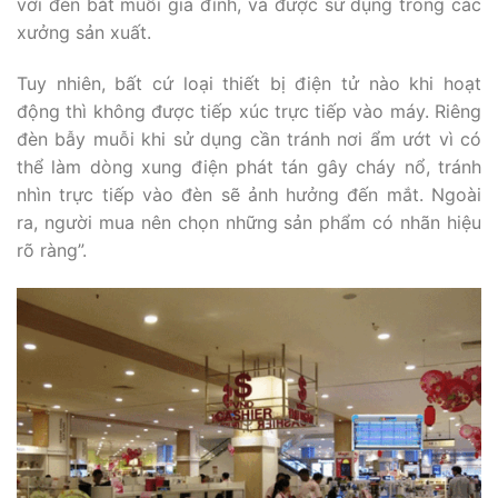
với đèn bắt muỗi gia đình, và được sử dụng trong các
xưởng sản xuất.
Tuy nhiên, bất cứ loại thiết bị điện tử nào khi hoạt
động thì không được tiếp xúc trực tiếp vào máy. Riêng
đèn bẫy muỗi khi sử dụng cần tránh nơi ẩm ướt vì có
thể làm dòng xung điện phát tán gây cháy nổ, tránh
nhìn trực tiếp vào đèn sẽ ảnh hưởng đến mắt. Ngoài
ra, người mua nên chọn những sản phẩm có nhãn hiệu
rõ ràng”.