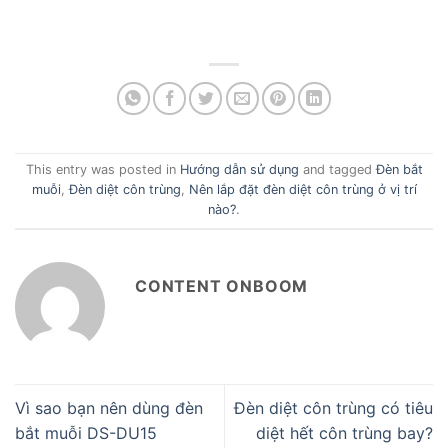
This entry was posted in
Hướng dẫn sử dụng
and tagged
Đèn bắt
muỗi
,
Đèn diệt côn trùng
,
Nên lắp đặt đèn diệt côn trùng ở vị trí
nào?
.
CONTENT ONBOOM
Vì sao bạn nên dùng đèn
Đèn diệt côn trùng có tiêu
bắt muỗi DS-DU15
diệt hết côn trùng bay?