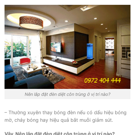
Nên lắp đặt đèn diệt côn trùng ở vị trí nào?
– Thường xuyên thay bóng đèn nếu có dấu hiệu bóng
mờ, cháy bóng hay hiệu quả bắt muỗi giảm sút.
Vậy, Nên lắp đặt đèn diệt côn trùng ở vị trí nào?