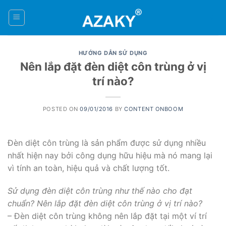
Skip
to
0
content
HƯỚNG DẪN SỬ DỤNG
Nên lắp đặt đèn diệt côn trùng ở vị
trí nào?
POSTED ON
09/01/2016
BY
CONTENT ONBOOM
Đèn diệt côn trùng là sản phẩm được sử dụng nhiều
nhất hiện nay bởi công dụng hữu hiệu mà nó mang lại
vì tính an toàn, hiệu quả và chất lượng tốt.
Sử dụng đèn diệt côn trùng như thế nào cho đạt
chuẩn? Nên lắp đặt đèn diệt côn trùng ở vị trí nào?
– Đèn diệt côn trùng không nên lắp đặt tại một ví trí