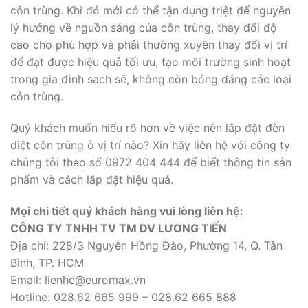
côn trùng. Khi đó mới có thể tận dụng triệt để nguyên
lý hướng về nguồn sáng của côn trùng, thay đổi độ
cao cho phù hợp và phải thường xuyên thay đổi vị trí
để đạt được hiệu quả tối ưu, tạo môi trường sinh hoạt
trong gia đình sạch sẽ, không còn bóng dáng các loại
côn trùng.
Quý khách muốn hiểu rõ hơn về việc nên lắp đặt đèn
diệt côn trùng ở vị trí nào? Xin hãy liên hệ với công ty
chúng tôi theo số 0972 404 444 để biết thông tin sản
phẩm và cách lắp đặt hiệu quả.
Mọi chi tiết quý khách hàng vui lòng liên hệ:
CÔNG TY TNHH TV TM DV LƯƠNG TIẾN
Địa chỉ: 228/3 Nguyễn Hồng Đào, Phường 14, Q. Tân
Bình, TP. HCM
Email: lienhe@euromax.vn
Hotline: 028.62 665 999 – 028.62 665 888