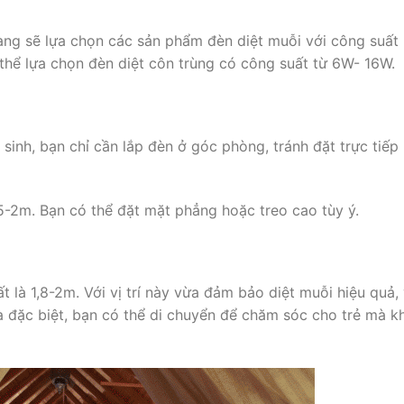
ng sẽ lựa chọn các sản phẩm đèn diệt muỗi với công suất
hể lựa chọn đèn diệt côn trùng có công suất từ 6W- 16W.
sinh, bạn chỉ cần lắp đèn ở góc phòng, tránh đặt trực tiế
5-2m. Bạn có thể đặt mặt phẳng hoặc treo cao tùy ý.
ất là 1,8-2m. Với vị trí này vừa đảm bảo diệt muỗi hiệu quả,
và đặc biệt, bạn có thể di chuyển để chăm sóc cho trẻ mà 