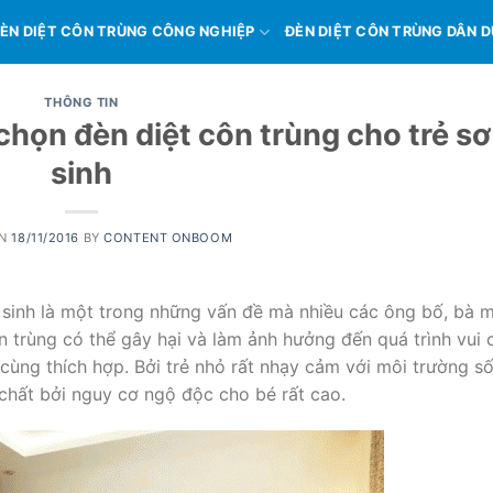
ÈN DIỆT CÔN TRÙNG CÔNG NGHIỆP
ĐÈN DIỆT CÔN TRÙNG DÂN 
THÔNG TIN
họn đèn diệt côn trùng cho trẻ sơ
sinh
ON
18/11/2016
BY
CONTENT ONBOOM
nh là một trong những vấn đề mà nhiều các ông bố, bà me
rùng có thể gây hại và làm ảnh hưởng đến quá trình vui 
 cùng thích hợp. Bởi trẻ nhỏ rất nhạy cảm với môi trường sô
chất bởi nguy cơ ngộ độc cho bé rất cao.