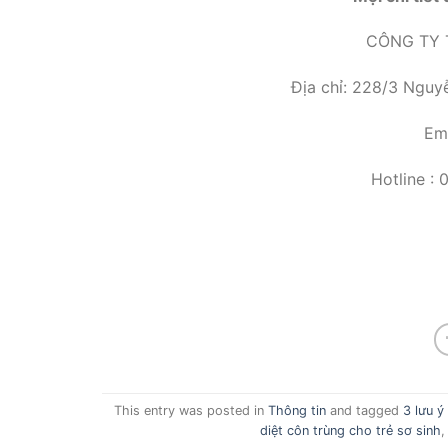
CÔNG TY 
Địa chỉ: 228/3 Nguyễ
Em
Hotline :
This entry was posted in
Thông tin
and tagged
3 lưu ý
diệt côn trùng cho trẻ sơ sinh