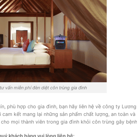
 vấn miễn phí đèn diệt côn trùng gia đình
ín, phù hợp cho gia đình, bạn hãy liên hệ về công ty Lương
i cam kết mang lại những sản phẩm chất lượng, an toàn và 
ưu cho mọi thành viên trong gia đình khỏi côn trùng gây bệnh
 quý khách hàng vui lòng liên hệ: