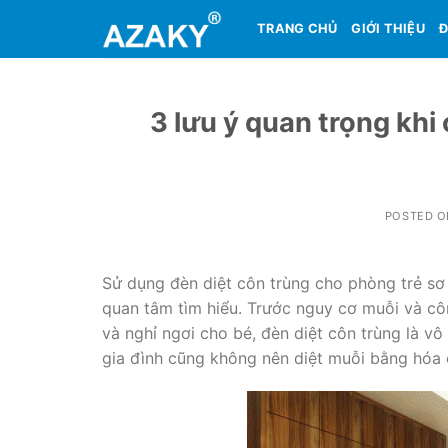
Skip
TRANG CHỦ
GIỚI THIỆU
Đ
to
content
3 lưu ý quan trọng khi c
POSTED 
Sử dụng đèn diệt côn trùng cho phòng trẻ sơ si
quan tâm tìm hiểu. Trước nguy cơ muỗi và côn t
và nghỉ ngơi cho bé, đèn diệt côn trùng là vô
gia đình cũng không nên diệt muỗi bằng hóa 