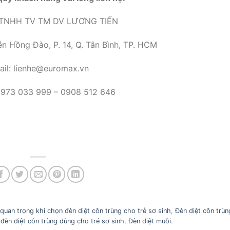
TNHH TV TM DV LƯƠNG TIẾN
n Hồng Đào, P. 14, Q. Tân Bình, TP. HCM
ail: lienhe@euromax.vn
 0973 033 999 – 0908 512 646
 quan trọng khi chọn đèn diệt côn trùng cho trẻ sơ sinh
,
Đèn diệt côn trùn
,
đèn diệt côn trùng dùng cho trẻ sơ sinh
,
Đèn diệt muỗi
.