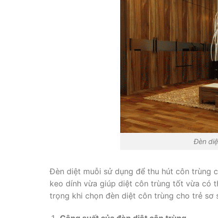
Đèn diê
Đèn diệt muỗi sử dụng để thu hút côn trùng chỉ
keo dính vừa giúp diệt côn trùng tốt vừa có t
trọng khi chọn đèn diệt côn trùng cho trẻ sơ s
Công suất của đèn diệt côn trùng