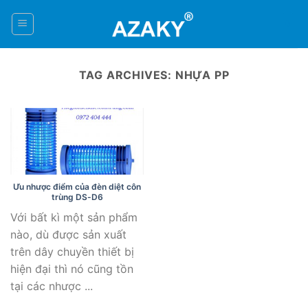
Skip
to
0
content
TAG ARCHIVES:
NHỰA PP
Ưu nhược điểm của đèn diệt côn
trùng DS-D6
Với bất kì một sản phẩm
nào, dù được sản xuất
trên dây chuyền thiết bị
hiện đại thì nó cũng tồn
tại các nhược ...