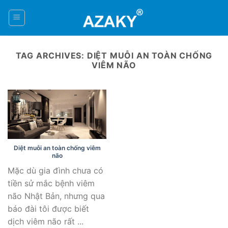
Skip
to
0
content
TAG ARCHIVES:
DIỆT MUỖI AN TOÀN CHỐNG
VIÊM NÃO
Diệt muỗi an toàn chống viêm
não
Mặc dù gia đình chưa có
tiền sử mắc bệnh viêm
não Nhật Bản, nhưng qua
báo đài tôi được biết
dịch viêm não rất ...