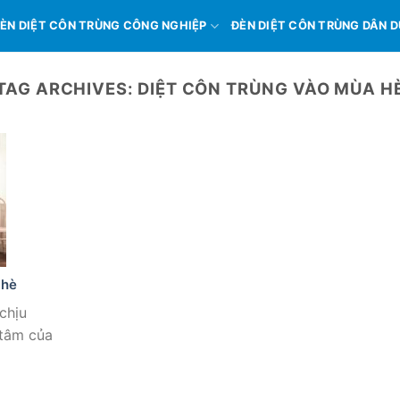
ÈN DIỆT CÔN TRÙNG CÔNG NGHIỆP
ĐÈN DIỆT CÔN TRÙNG DÂN 
TAG ARCHIVES:
DIỆT CÔN TRÙNG VÀO MÙA H
 hè
chịu
 tâm của