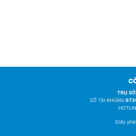
CÔ
TRỤ SỞ
SỐ TÀI KHOẢN
973
HOTLIN
Giấy ph