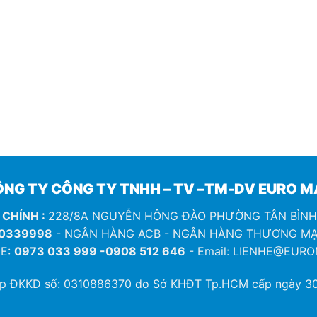
NG TY CÔNG TY TNHH – TV –TM-DV EURO 
 CHÍNH :
228/8A NGUYỄN HÔNG ĐÀO PHƯỜNG TÂN BÌN
0339998
- NGÂN HÀNG ACB - NGÂN HÀNG THƯƠNG MẠ
E:
0973 033 999 -0908 512 646
- Email: LIENHE@EUR
ép ĐKKD số:
0310886370
do Sở KHĐT Tp.HCM cấp ngày 30