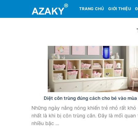
Skip
TRANG CHỦ
GIỚI THIỆU
Đ
to
content
Diệt côn trùng đúng cách cho bé vào mùa
Những ngày nắng nóng khiến trẻ nhỏ rất khó 
nhất là khi bị côn trùng cắn. Đây là mối quan
nhiều bậc ...