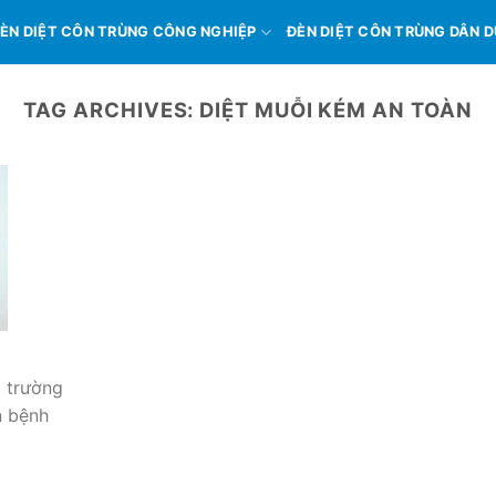
ÈN DIỆT CÔN TRÙNG CÔNG NGHIỆP
ĐÈN DIỆT CÔN TRÙNG DÂN 
TAG ARCHIVES:
DIỆT MUỖI KÉM AN TOÀN
i trường
n bệnh