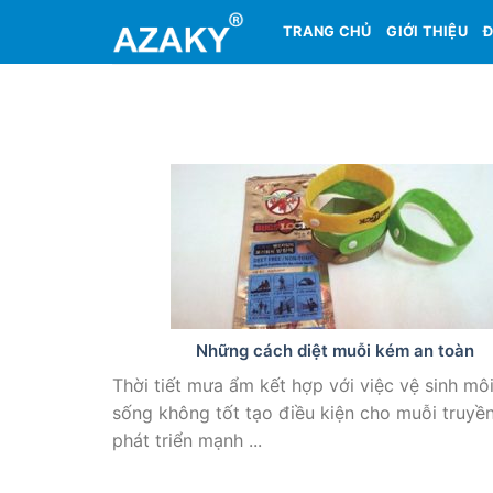
Skip
TRANG CHỦ
GIỚI THIỆU
Đ
to
content
Những cách diệt muỗi kém an toàn
Thời tiết mưa ẩm kết hợp với việc vệ sinh mô
sống không tốt tạo điều kiện cho muỗi truyề
phát triển mạnh ...