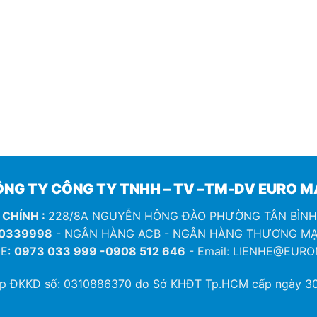
NG TY CÔNG TY TNHH – TV –TM-DV EURO 
 CHÍNH :
228/8A NGUYỄN HÔNG ĐÀO PHƯỜNG TÂN BÌN
0339998
- NGÂN HÀNG ACB - NGÂN HÀNG THƯƠNG MẠ
E:
0973 033 999 -0908 512 646
- Email: LIENHE@EUR
ép ĐKKD số:
0310886370
do Sở KHĐT Tp.HCM cấp ngày 30