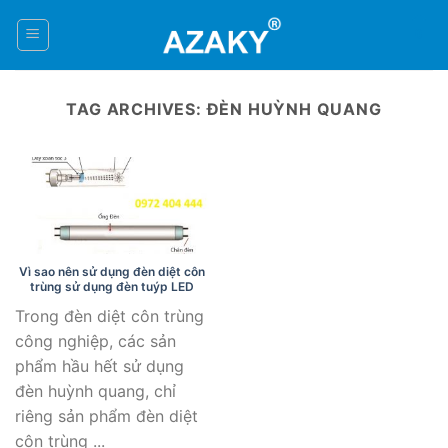
Skip
to
0
content
TAG ARCHIVES:
ĐÈN HUỲNH QUANG
Vì sao nên sử dụng đèn diệt côn
trùng sử dụng đèn tuýp LED
Trong đèn diệt côn trùng
công nghiệp, các sản
phẩm hầu hết sử dụng
đèn huỳnh quang, chỉ
riêng sản phẩm đèn diệt
côn trùng ...