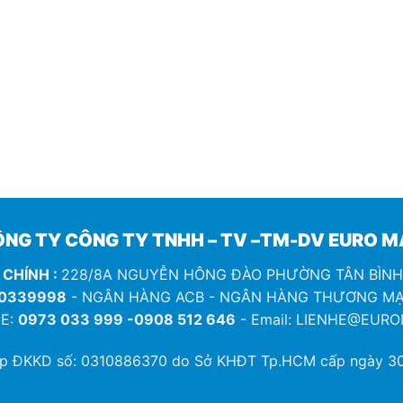
NG TY CÔNG TY TNHH – TV –TM-DV EURO 
 CHÍNH :
228/8A NGUYỄN HÔNG ĐÀO PHƯỜNG TÂN BÌN
0339998
- NGÂN HÀNG ACB - NGÂN HÀNG THƯƠNG MẠ
E:
0973 033 999 -0908 512 646
- Email: LIENHE@EUR
ép ĐKKD số:
0310886370
do Sở KHĐT Tp.HCM cấp ngày 30