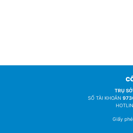
CÔ
TRỤ SỞ
SỐ TÀI KHOẢN
973
HOTLIN
Giấy ph