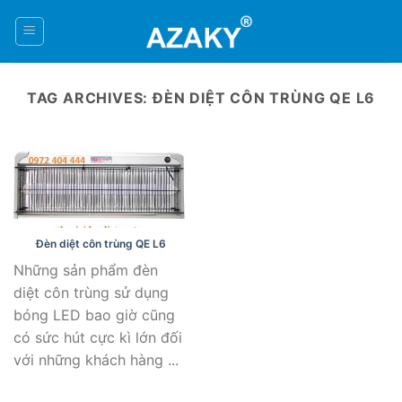
Skip
to
0
content
TAG ARCHIVES:
ĐÈN DIỆT CÔN TRÙNG QE L6
Đèn diệt côn trùng QE L6
Những sản phẩm đèn
diệt côn trùng sử dụng
bóng LED bao giờ cũng
có sức hút cực kì lớn đối
với những khách hàng ...