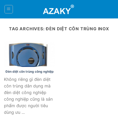
Skip
to
0
content
TAG ARCHIVES:
ĐÈN DIỆT CÔN TRÙNG INOX
Đèn diệt côn trùng công nghiệp
Không riêng gì đèn diệt
côn trùng dân dụng mà
đèn diệt công nghiệp
công nghiệp cũng là sản
phẩm được người tiêu
dùng ưu ...