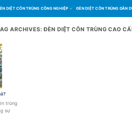
ÈN DIỆT CÔN TRÙNG CÔNG NGHIỆP
ĐÈN DIỆT CÔN TRÙNG DÂN 
TAG ARCHIVES:
ĐÈN DIỆT CÔN TRÙNG CAO CẤ
uả?
ôn trùng
ng sự