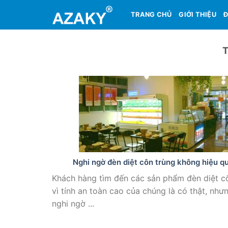
Skip
TRANG CHỦ
GIỚI THIỆU
Đ
to
content
Nghi ngờ đèn diệt côn trùng không hiệu q
Khách hàng tìm đến các sản phẩm đèn diệt c
vì tính an toàn cao của chúng là có thật, như
nghi ngờ ...