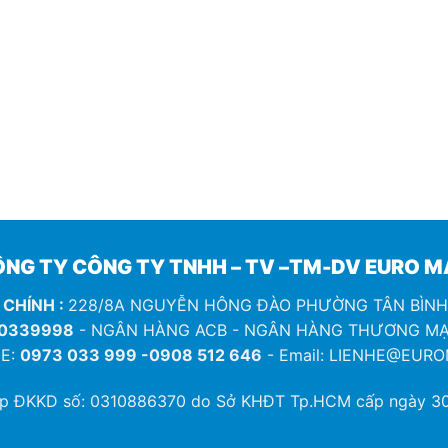
NG TY CÔNG TY TNHH – TV –TM-DV EURO 
 CHÍNH :
228/8A NGUYỄN HÔNG ĐÀO PHƯỜNG TÂN BÌN
0339998
- NGÂN HÀNG ACB - NGÂN HÀNG THƯƠNG MẠ
E:
0973 033 999 -0908 512 646
- Email: LIENHE@EUR
ép ĐKKD số:
0310886370
do Sở KHĐT Tp.HCM cấp ngày 30