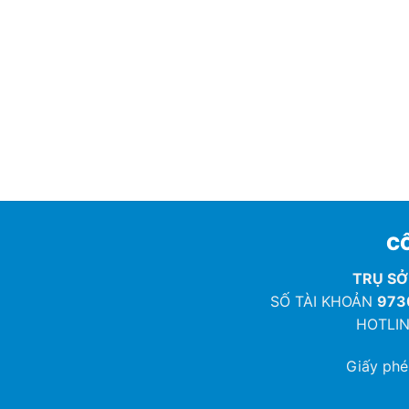
CÔ
TRỤ SỞ
SỐ TÀI KHOẢN
973
HOTLIN
Giấy ph