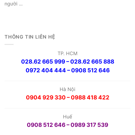
người ...
THÔNG TIN LIÊN HỆ
TP. HCM
028.62 665 999 – 028.62 665 888
0972 404 444 – 0908 512 646
Hà Nội
0904 929 330 – 0988 418 422
Huế
0908 512 646 – 0989 317 539