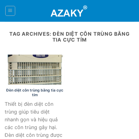
Skip
to
0
content
TAG ARCHIVES:
ĐÈN DIỆT CÔN TRÙNG BẰNG
TIA CỰC TÍM
Đèn diệt côn trùng bằng tia cực
tím
Thiết bị đèn diệt côn
trùng giúp tiêu diệt
nhanh gọn và hiệu quả
các côn trùng gây hại.
Đèn diệt côn trùng được