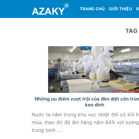
Skip
TRANG CHỦ
GIỚI THIỆU
Đ
to
content
TAG
Những ưu điểm vượt trội của đèn diệt côn trù
keo dính
Nước ta nằm trong khu vực nhiệt đới có khí h
mùa, theo đó độ ẩm hàng năm 84% với lượn
trung bình ...