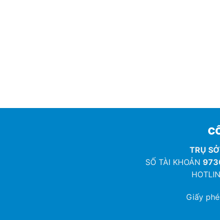
CÔ
TRỤ SỞ
SỐ TÀI KHOẢN
973
HOTLIN
Giấy ph