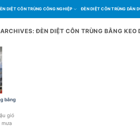
ÈN DIỆT CÔN TRÙNG CÔNG NGHIỆP
ĐÈN DIỆT CÔN TRÙNG DÂN 
 ARCHIVES:
ĐÈN DIỆT CÔN TRÙNG BẰNG KEO 
ng bằng
ậu gió
g mưa