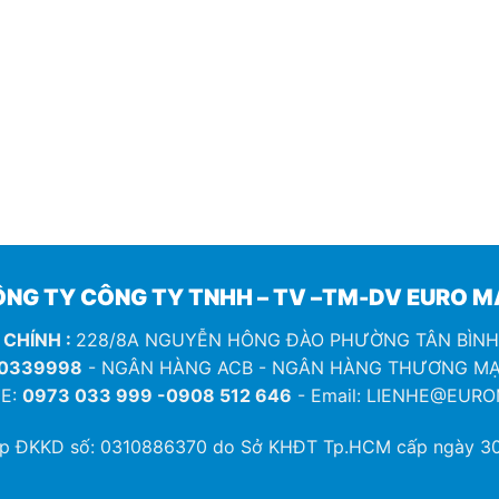
NG TY CÔNG TY TNHH – TV –TM-DV EURO 
 CHÍNH :
228/8A NGUYỄN HÔNG ĐÀO PHƯỜNG TÂN BÌN
0339998
- NGÂN HÀNG ACB - NGÂN HÀNG THƯƠNG MẠ
E:
0973 033 999 -0908 512 646
- Email: LIENHE@EUR
ép ĐKKD số:
0310886370
do Sở KHĐT Tp.HCM cấp ngày 30