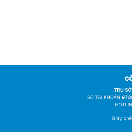
CÔ
TRỤ SỞ
SỐ TÀI KHOẢN
973
HOTLIN
Giấy ph