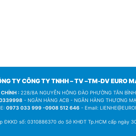
NG TY CÔNG TY TNHH – TV –TM-DV EURO 
 CHÍNH :
228/8A NGUYỄN HÔNG ĐÀO PHƯỜNG TÂN BÌN
0339998
- NGÂN HÀNG ACB - NGÂN HÀNG THƯƠNG MẠ
E:
0973 033 999 -0908 512 646
- Email: LIENHE@EUR
ép ĐKKD số:
0310886370
do Sở KHĐT Tp.HCM cấp ngày 30