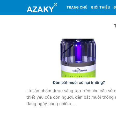
Skip
TRANG CHỦ
GIỚI THIỆU
Đ
to
content
Đèn bắt muỗi có hại không?
Là sản phẩm được sáng tạo trên nhu cầu sử 
thiết yếu của con người, đèn bắt muỗi thông
đang ngày càng chiếm ...