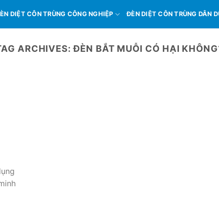
ÈN DIỆT CÔN TRÙNG CÔNG NGHIỆP
ĐÈN DIỆT CÔN TRÙNG DÂN 
TAG ARCHIVES:
ĐÈN BẮT MUỖI CÓ HẠI KHÔNG
dụng
 minh