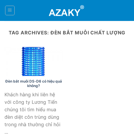
Skip
to
0
content
TAG ARCHIVES:
ĐÈN BẮT MUỖI CHẤT LƯỢNG
Đèn bắt muỗi DS-D6 có hiệu quả
không?
Khách hàng khi liên hệ
với công ty Lương Tiến
chúng tôi tìm hiểu mua
đèn diệt côn trùng dùng
trong nhà thường chỉ hỏi
...