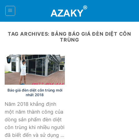
Skip
to
0
content
TAG ARCHIVES:
BẢNG BÁO GIÁ ĐÈN DIỆT CÔN
TRÙNG
Báo giá đèn diệt côn trùng mới
nhất 2018
Năm 2018 khẳng định
một năm thành công của
dòng sản phẩm đèn diệt
côn trùng khi nhiều người
đã biết đến và sử dụng ...