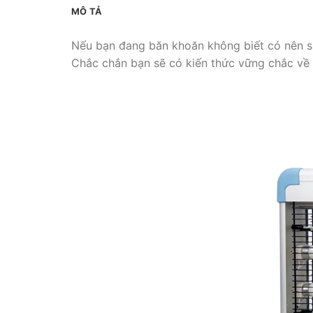
MÔ TẢ
Nếu bạn đang băn khoăn không biết có nên sử
Chắc chắn bạn sẽ có kiến thức vững chắc về 