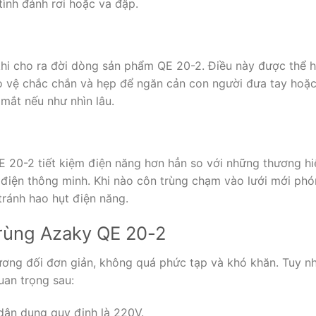
tình đánh rơi hoặc va đập.
hi cho ra đời dòng sản phẩm QE 20-2. Điều này được thể hi
ảo vệ chắc chắn và hẹp để ngăn cản con người đưa tay hoặc
mắt nếu như nhìn lâu.
 20-2 tiết kiệm điện năng hơn hẳn so với những thương hiệ
điện thông minh. Khi nào côn trùng chạm vào lưới mới phón
 tránh hao hụt điện năng.
trùng Azaky QE 20-2
ơng đối đơn giản, không quá phức tạp và khó khăn. Tuy nhi
uan trọng sau:
dân dụng quy định là 220V.