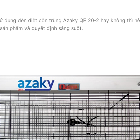
 dụng đèn diệt côn trùng Azaky QE 20-2 hay không thì nên
sản phẩm và quyết định sáng suốt.