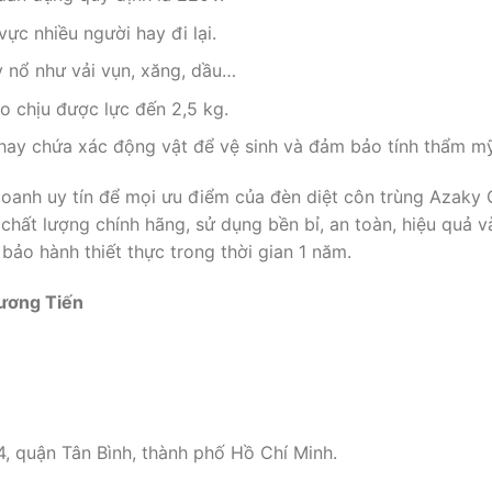
ực nhiều người hay đi lại.
y nổ như vải vụn, xăng, dầu…
o chịu được lực đến 2,5 kg.
hay chứa xác động vật để vệ sinh và đảm bảo tính thẩm mỹ,
 doanh uy tín để mọi ưu điểm của đèn diệt côn trùng Azaky 
ất lượng chính hãng, sử dụng bền bỉ, an toàn, hiệu quả và
bảo hành thiết thực trong thời gian 1 năm.
ương Tiến
, quận Tân Bình, thành phố Hồ Chí Minh.