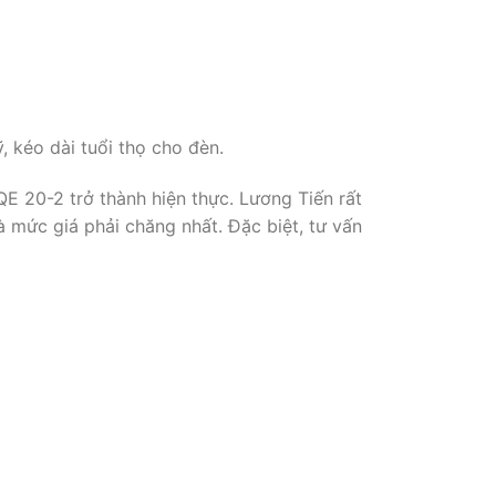
 kéo dài tuổi thọ cho đèn.
QE 20-2 trở thành hiện thực. Lương Tiến rất
 mức giá phải chăng nhất. Đặc biệt, tư vấn