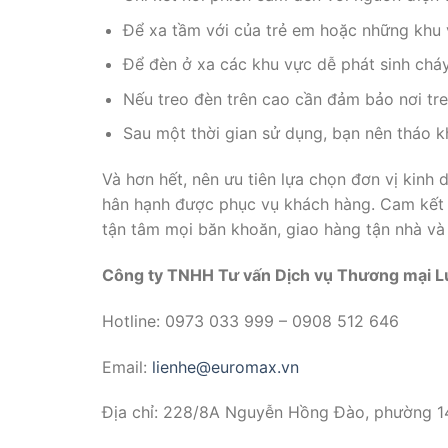
Để xa tầm với của trẻ em hoặc những khu v
Để đèn ở xa các khu vực dễ phát sinh chá
Nếu treo đèn trên cao cần đảm bảo nơi tre
Sau một thời gian sử dụng, bạn nên tháo k
Và hơn hết, nên ưu tiên lựa chọn đơn vị kinh
hân hạnh được phục vụ khách hàng. Cam kết ch
tận tâm mọi băn khoăn, giao hàng tận nhà và 
Công ty TNHH Tư vấn Dịch vụ Thương mại L
Hotline: 0973 033 999 – 0908 512 646
Email:
lienhe@euromax.vn
Địa chỉ: 228/8A Nguyễn Hồng Đào, phường 14