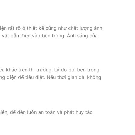
ện rất rõ ở thiết kế cũng như chất lượng ánh
 vật dẫn điện vào bên trong. Ánh sáng của
u khác trên thị trường. Lý do bởi bên trong
g điện để tiêu diệt. Nếu thời gian dài không
ên, để đèn luôn an toàn và phát huy tác