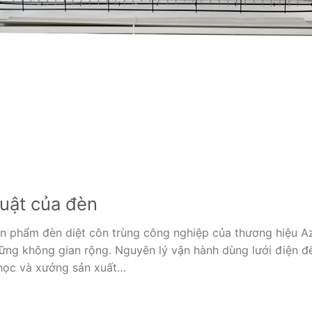
uật của đèn
ản phẩm đèn diệt côn trùng công nghiệp của thương hiệu A
ng không gian rộng. Nguyên lý vận hành dùng lưới điện để t
 học và xưởng sản xuất…