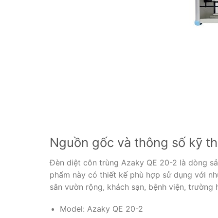
Nguồn gốc và thông số kỹ th
Đèn diệt côn trùng Azaky QE 20-2 là dòng s
phẩm này có thiết kế phù hợp sử dụng với nhữ
sân vườn rộng, khách sạn, bệnh viện, trường
Model: Azaky QE 20-2