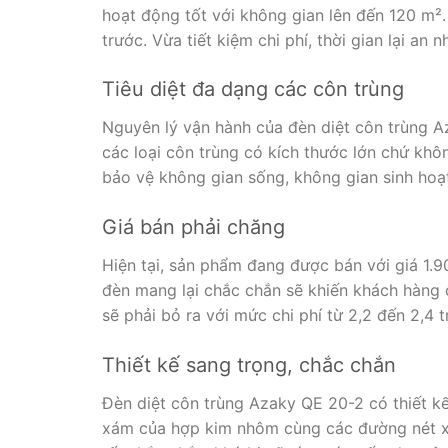
hoạt động tốt với không gian lên đến 120 m².
trước. Vừa tiết kiệm chi phí, thời gian lại an
Tiêu diệt đa dạng các côn trùng
Nguyên lý vận hành của đèn diệt côn trùng Az
các loại côn trùng có kích thước lớn chứ khô
bảo vệ không gian sống, không gian sinh hoạt
Giá bán phải chăng
Hiện tại, sản phẩm đang được bán với giá 1.9
đèn mang lại chắc chắn sẽ khiến khách hàng 
sẽ phải bỏ ra với mức chi phí từ 2,2 đến 2,4 t
Thiết kế sang trọng, chắc chắn
Đèn diệt côn trùng Azaky QE 20-2 có thiết kế
xám của hợp kim nhôm cùng các đường nét xa