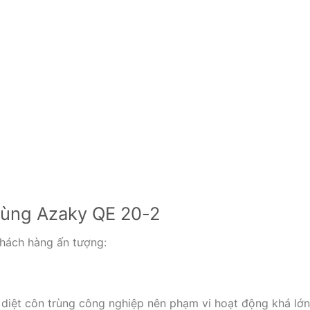
trùng Azaky QE 20-2
 khách hàng ấn tượng:
 diệt côn trùng công nghiệp nên phạm vi hoạt động khá lớn