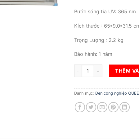
Bước sóng tia UV: 365 nm.
Kích thước : 65*9.0*31.5 c
Trọng Lượng : 2.2 kg
Bảo hành: 1 năm
Đèn diệt côn trùng QE 20-2 s
THÊM VÀ
Danh mục:
Đèn công nghiệp QUE