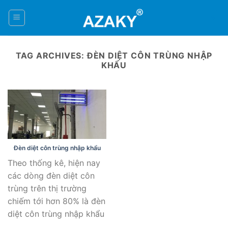
Skip
to
0
content
TAG ARCHIVES:
ĐÈN DIỆT CÔN TRÙNG NHẬP
KHẨU
Đèn diệt côn trùng nhập khẩu
Theo thống kê, hiện nay
các dòng đèn diệt côn
trùng trên thị trường
chiếm tới hơn 80% là đèn
diệt côn trùng nhập khẩu
...